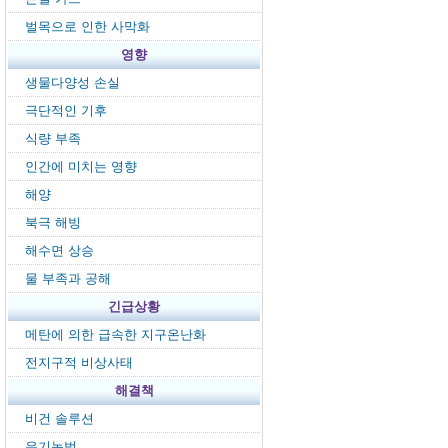
벌목으로 인한 사막화
영향
생물다양성 손실
극단적인 기후
식량 부족
인간에 미치는 영향
해양
북극 해빙
해수면 상승
물 부족과 공해
긴급상황
메탄에 의한 급속한 지구온난화
전지구적 비상사태
해결책
비건 솔루션
유기농법