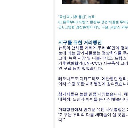
“국민의 기후 행진”, 뉴욕
(오른쪽부터) 프랑스 환경부 장관 세골렌 루아얄
건), 고명한 영장류학자 제인 구달, 프랑스 외
지구를 위한 거리행진
뉴욕의 맨해튼 거리에 무려 40만여 명이
눈에 띄는 참가자들로는 정상회의를 주
고어, 뉴욕 시장 빌 더블라지오, 프랑스
기후변화협약(UNFCCC) 사무총장 
인 구달 등이 있었습니다.
레오나르도 디카프리오, 에반젤린 릴리,
이터 스팅 또한 시위행진에 참여했습니
참가자들은 놀랄 만큼 다양했습니다. 해
대학생, 노인과 아이들 등 다양했습니다
거리행진에서 반기문 유엔 사무총장은 
“지구는 우리의 다음 세대들이 살 곳입니다
다.”