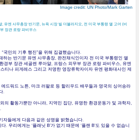
Image credit: UN Photo/Mark Garten
, 유엔 사무총장 반기문, 뉴욕 시장 빌 더블라지오, 전 미국 부통령 앨 고어 (비
무부 장관 로랑 파비우스
 “국민의 기후 행진”을 위해 집결했습니다.
재하는 반기문 유엔 사무총장, 완전채식인이자 전 미국 부통령인 앨
 환경부 장관 세골렌 루아얄, 프랑스 외무부 장관 로랑 파비우스, 유엔
크리스티나 피게레스 그리고 저명한 영장류학자이자 유엔 평화대사인 제
 에드워드 노튼, 마크 러팔로 등 할리우드 배우들과 영국의 싱어송라
다.
외의 활동가뿐만 아니라, 지역민 집단, 유명한 환경운동가 및 과학자,
.
기자들에게 다음과 같은 성명을 밝혔습니다.
. 우리에게는 ‘플래닛 B’가 없기 때문에 ‘플랜 B’도 있을 수 없습니