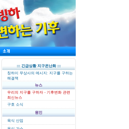
::: 긴급상황 지구온난화 :::
칭하이 무상사의 메시지: 지구를 구하는
해결책
뉴스
우리의 지구를 구하자 - 기후변화 관련
최신뉴스
구호 소식
원인
육식 산업
온실 가스