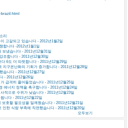
brazil.html
목소리
 고갈되고 있습니다 - 2012년1월2일
합니다 -2012년1월1일
 보냈습니다 - 2011년12월31일
합니다 - 2011년12월30일
다 6도 더 따뜻합니다 - 2011년12월29일
 지구온난화의 기회가 증가합니다 - 2011년12월28일
니다 - 2011년12월27일
- 2011년12월26일
 급격히 줄어들었습니다 - 2011년12월25일
 에너지 정책을 촉구합니다 - 2011년12월24일
적으로 수위가 낮습니다 - 2011년12월23일
니다 - 2011년12월22일
호할 필요성을 일깨웠습니다 - 2011년12월21일
인한 식량 부족에 직면했습니다 - 2011년12월20일
모두보기