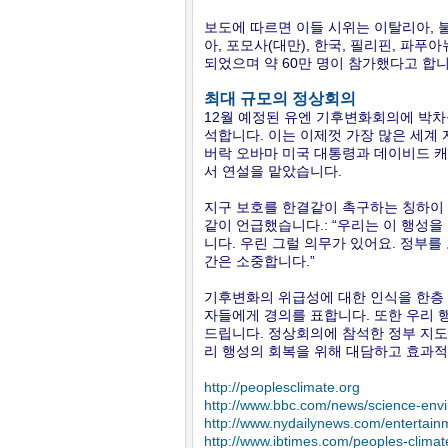
보도에 따르면 이들 시위는 이탈리아, 불
아, 포모사(대만), 한국, 필리핀, 파푸
되었으며 약 60만 명이 참가했다고 합니
최대 규모의 정상회의
12월 예정된 유엔 기후변화회의에 박차를
석합니다. 이는 이제껏 가장 많은 세계
버락 오바마 미국 대통령과 데이비드 캐
서 연설을 맡았습니다.
지구 보호를 한결같이 촉구하는 칭하이 무
같이 언급했습니다.: “우리는 이 행성을
니다. 우린 그럴 의무가 있어요. 정부
간은 소중합니다.”
기후변화의 위급성에 대한 인식을 한층
자들에게 경의를 표합니다. 또한 우리 
드립니다. 정상회의에 참석한 정부 지도
리 행성의 회복을 위해 대담하고 효과
http://peoplesclimate.org
http://www.bbc.com/news/science-en
http://www.nydailynews.com/entertain
http://www.ibtimes.com/peoples-clima