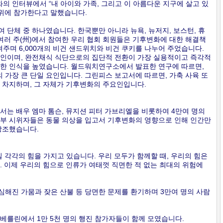
 인터뷰에서 “내 아이와 가족, 그리고 이 아름다운 지구에 살고 있
시위에 참가한다고 말했습니다.
 단체 중 하나였습니다. 한국뿐만 아니라 뉴욕, 뉴저지, 보스턴, 휴
 여러 주(州)에서 참여한 우리 협회 회원들은 기후변화에 대한 해결책
주며 6,000개의 비건 샌드위치와 비건 쿠키를 나누어 주었습니다.
원인이며, 완전채식 식단으로의 집단적 전환이 가장 실용적이고 즉각적
대한 인식을 높였습니다. 월드워치연구소에서 발표한 연구에 따르면,
가장 큰 단일 요인입니다. 그린피스 보고서에 따르면, 가축 사육 또
를 차지하며, 그 자체가 기후변화의 주요인입니다.
서는 배우 엠마 톰슨, 뮤지션 피터 가브리엘을 비롯하여 4만여 명의
일부 시위자들은 동물 의상을 입고서 기후변화의 영향으로 인해 인간만
강조했습니다.
 각각의 힘을 가지고 있습니다. 우리 모두가 함께할 때, 우리의 힘은
. 이제 우리의 힘으로 인류가 여태껏 직면한 적 없는 최대의 위험에
해진 가뭄과 잦은 산불 등 당면한 문제를 환기하며 3만여 명의 사람
일 베를린에서 1만 5천 명의 행진 참가자들이 함께 모였습니다.