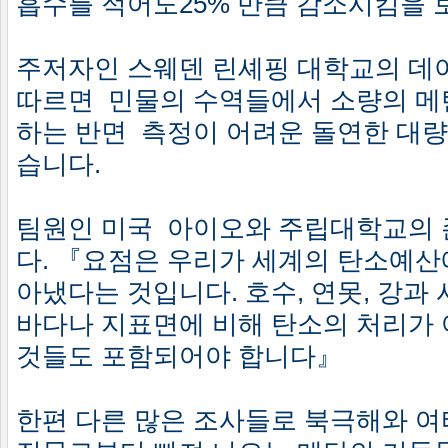
흡수를 적어도25% 만큼 감소시킴을
주저자인 스웨덴 린셰핑 대학교의 데
따르면 민물의 수역들에서 소량의 메
하는 반면 측정이 어려운 돌연한 대량
습니다.
팀원인 미국 아이오와 주립대학교의 
다. 『요점은 우리가 세계의 탄소예산
아냈다는 것입니다. 호수, 연못, 강
바다나 지표면에 비해 탄소의 처리가 
것들도 포함되어야 합니다』
한편 다른 많은 조사들로 북극해와 여타