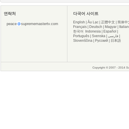
연락처
다국어 사이트
English
|
Âu Lạc
|
正體中文
|
简体中
peace
suprememastertv.com
Français
|
Deutsch
|
Magyar
|
Italia
한국어
Indonesia
|
Español
|
Português
|
Svenska
|
فارسی
|
Slovenščina
|
Русский
|
日本語
Copyright © 2007 - 2014 Su