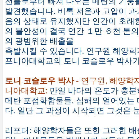
전물로부터 빠져 나오는 메탄의 기둥
발견했습니다. 비록 저온과 고압이 과
음의 상태로 유지했지만 인간이 초래
의 불안성이 결국 연간 １만 ６천 톤
의 광범위한 배출을
촉발시킬 수 있습니다. 연구원 해양학
포니아대학교의 토니 코슬로우 박사가
토니 코슬로우 박사
- 연구원, 해양학
니아대학교:
만일 바다의 온도가 충분
메탄 포접화합물들, 심해의 얼어있는 
다. 일단 그 과정이 시작되면 그것은
리포터: 해양학자들은 또한 그러한 배