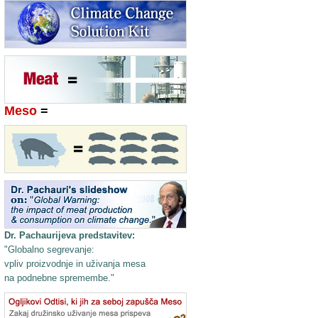
Meso
=
Dr. Pachaurijeva predstavitev:
"Globalno segrevanje:
vpliv proizvodnje in uživanja mesa
na podnebne spremembe."