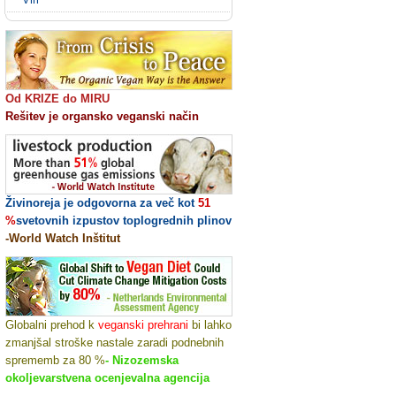
Od KRIZE do MIRU
Rešitev je organsko veganski način
Živinoreja je odgovorna za več kot
51
%
svetovnih izpustov toplogrednih plinov
-World Watch Inštitut
Globalni prehod k
veganski prehrani
bi lahko
zmanjšal stroške nastale zaradi podnebnih
sprememb za 80 %
- Nizozemska
okoljevarstvena ocenjevalna agencija