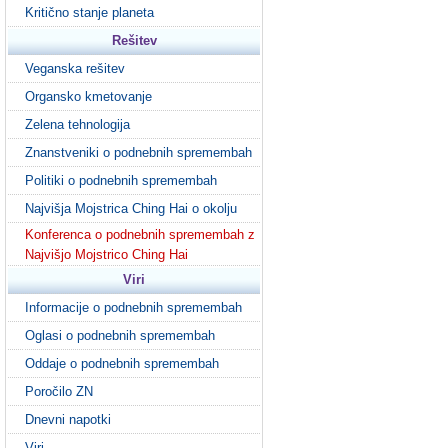
Kritično stanje planeta
Rešitev
Veganska rešitev
Organsko kmetovanje
Zelena tehnologija
Znanstveniki o podnebnih spremembah
Politiki o podnebnih spremembah
Najvišja Mojstrica Ching Hai o okolju
Konferenca o podnebnih spremembah z
Najvišjo Mojstrico Ching Hai
Viri
Informacije o podnebnih spremembah
Oglasi o podnebnih spremembah
Oddaje o podnebnih spremembah
Poročilo ZN
Dnevni napotki
Viri