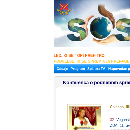
LED, KI SE TOPI PREHITRO
PODNEBJE, KI SE SPREMINJA PRENAG
Oddaje
Program
Spletna TV
Napovedan 
Konferenca o podnebnih sprem
Chicago, Il
32
. Vegansk
ZDA, 11. av