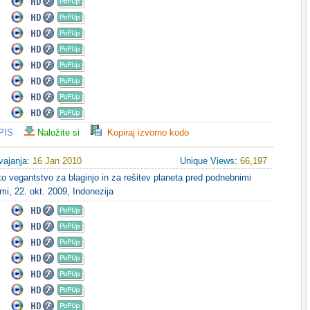
PIS
Naložite si
Kopiraj izvorno kodo
vajanja:
16 Jan 2010
Unique Views:
66,197
o vegantstvo za blaginjo in za rešitev planeta pred podnebnimi
, 22. okt. 2009, Indonezija