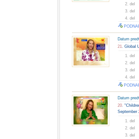
2. del
3. del
4. del
PODNA
Datum pred
21
. Global 
1. del
2. del
3. del
4. del
PODNA
Datum pred
20
. "Childr
September 2
1. del
2. del
3. del