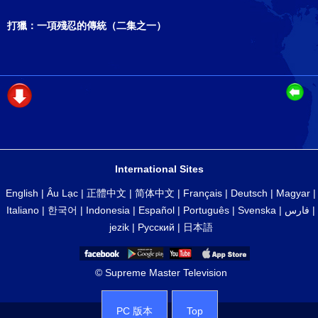
打獵：一項殘忍的傳統（二集之一）
International Sites
English
|
Âu Lạc
|
正體中文
|
简体中文
|
Français
|
Deutsch
|
Magyar
|
Italiano
|
한국어
|
Indonesia
|
Español
|
Português
|
Svenska
|
فارس
|
jezik
|
Русский
|
日本語
© Supreme Master Television
PC 版本
Top