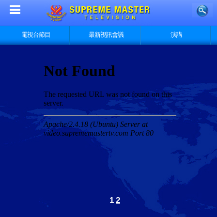
電視台節目
最新視訊會議
演講
1
2