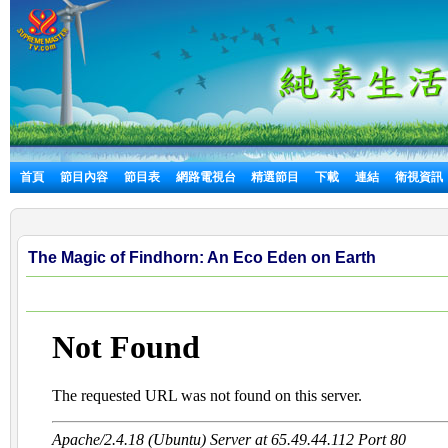
首頁
節目內容
節目表
網路電視台
精選節目
下載
連結
衛視資訊
The Magic of Findhorn: An Eco Eden on Earth