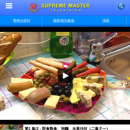
電視台節目
最新視訊會議
演講
第1 集/2 - 即食熟食、泡麵、水果沙拉（二集之一）