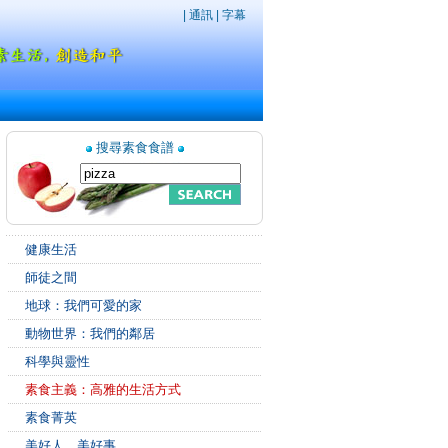
|
通訊
|
字幕
搜尋素食食譜
健康生活
師徒之間
地球：我們可愛的家
動物世界：我們的鄰居
科學與靈性
素食主義：高雅的生活方式
素食菁英
美好人，美好事