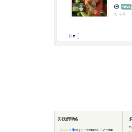
字幕
與我們聯絡
En
peace
suprememastertv.com