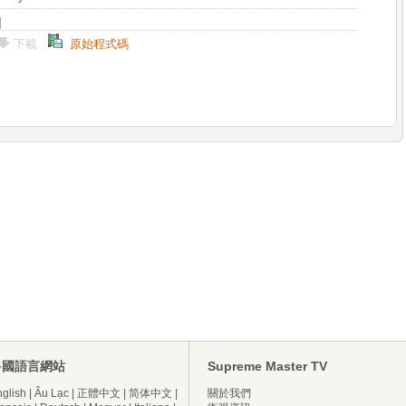
下載
原始程式碼
多國語言網站
Supreme Master TV
glish
|
Âu Lạc
|
正體中文
|
简体中文
|
關於我們