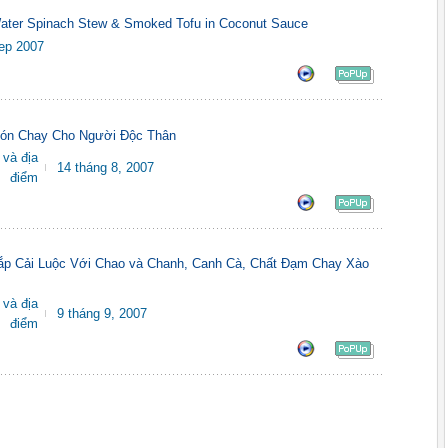
ater Spinach Stew & Smoked Tofu in Coconut Sauce
ep 2007
ón Chay Cho Người Độc Thân
 và địa
14 tháng 8, 2007
điểm
ắp Cải Luộc Với Chao và Chanh, Canh Cà, Chất Đạm Chay Xào
 và địa
9 tháng 9, 2007
điểm