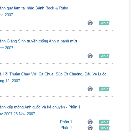
ánh quy làm tại nhà: Bánh Rock & Ruby
ec 2007
ánh Giáng Sinh truyền thống Anh & bánh mứt
ec 2007
á Hồi Thuần Chay Với Cà Chua, Súp Ớt Chuông, Đậu Ve Luộc
áng 12, 2007
ánh kếp mỏng Anh quốc và kể chuyện - Phần 1
ov 2007,25 Nov 2007
Phần 1
Phần 2