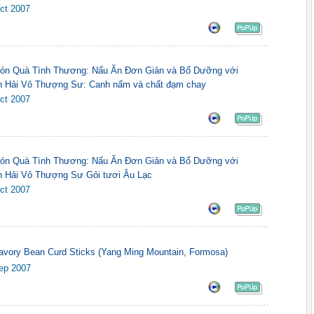
ct 2007
ón Quà Tình Thương: Nấu Ăn Ðơn Giản và Bổ Dưỡng với
h Hải Vô Thượng Sư: Canh nấm và chất đạm chay
ct 2007
ón Quà Tình Thương: Nấu Ăn Ðơn Giản và Bổ Dưỡng với
h Hải Vô Thượng Sư Gỏi tươi Âu Lạc
ct 2007
avory Bean Curd Sticks (Yang Ming Mountain, Formosa)
ep 2007