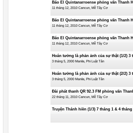
Báo El Quintanarroense phỏng vấn Thanh Hả
Tây Cơ
11 tháng 12, 2010 Cancun, Mễ Tây Cơ
Báo El Quintanarroense phỏng vấn Thanh Hả
Tây Cơ
11 tháng 12, 2010 Cancun, Mễ Tây Cơ
Báo El Quintanarroense phỏng vấn Thanh Hả
Tây Cơ
11 tháng 12, 2010 Cancun, Mễ Tây Cơ
Hoán tưởng là phản ảnh của sự thật (1/2) 3 
3 tháng 5, 2000 Manila, Phi Luật Tân
Hoán tưởng là phản ảnh của sự thật (2/2) 3 
3 tháng 5, 2000 Manila, Phi Luật Tân
Đài phát thanh QR 92.3 FM phỏng vấn Than
Cơ
22 tháng 11, 2010 Cancun, Mễ Tây Cơ
Truyện Thánh hiền (1/3) 7 tháng 1 & 4 thán