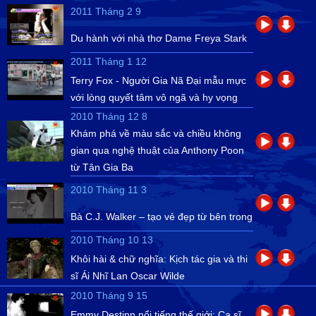
2011 Tháng 2 9
Du hành với nhà thơ Dame Freya Stark
2011 Tháng 1 12
Terry Fox - Người Gia Nã Đại mẫu mực
với lòng quyết tâm vô ngã và hy vọng
2010 Tháng 12 8
Khám phá về màu sắc và chiều không
gian qua nghệ thuật của Anthony Poon
từ Tân Gia Ba
2010 Tháng 11 3
Bà C.J. Walker – tạo vẻ đẹp từ bên trong
2010 Tháng 10 13
Khôi hài & chữ nghĩa: Kịch tác gia và thi
sĩ Ái Nhĩ Lan Oscar Wilde
2010 Tháng 9 15
Emmy Destinn nổi tiếng thế giới: Ca sĩ