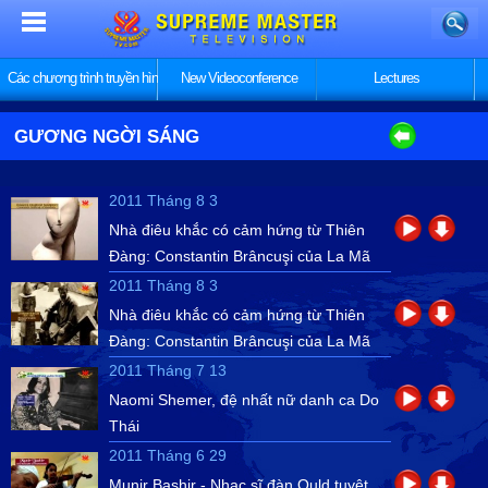
Các chương trình truyền hình
New Videoconference
Lectures
GƯƠNG NGỜI SÁNG
2011 Tháng 8 3
Nhà điêu khắc có cảm hứng từ Thiên
Đàng: Constantin Brâncuşi của La Mã
2011 Tháng 8 3
Nhà điêu khắc có cảm hứng từ Thiên
Đàng: Constantin Brâncuşi của La Mã
2011 Tháng 7 13
Naomi Shemer, đệ nhất nữ danh ca Do
Thái
2011 Tháng 6 29
Munir Bashir - Nhạc sĩ đàn Ould tuyệt