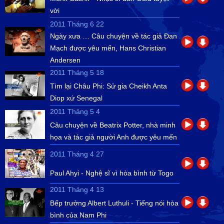
vời
2011 Tháng 6 22
Ngày xưa … Câu chuyện về tác giả Đan
Mạch được yêu mến, Hans Christian
Andersen
2011 Tháng 5 18
Tìm lại Châu Phi: Sử gia Cheikh Anta
Diop xứ Senegal
2011 Tháng 5 4
Câu chuyện về Beatrix Potter, nhà minh
họa và tác giả người Anh được yêu mến
2011 Tháng 4 27
Paul Ahyi - Nghệ sĩ vì hòa bình từ Togo
2011 Tháng 4 13
Bếp trưởng Albert Luthuli - Tiếng nói hòa
bình của Nam Phi