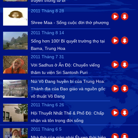
truyền thống từ bi
2011 Tháng 8 28
Shree Maa - Sống cuộc đời thờ phượng
2011 Tháng 8 14
Sống hơn 100! Bí quyết trường thọ tại
Bama, Trung Hoa
2011 Tháng 7 31
Với Sadhus ở Ấn Độ: Chuyến viếng
thăm tu viện Sri Santosh Puri
Núi Võ Đang huyền bí của Trung Hoa:
Thánh địa của Đạo giáo và nguồn gốc
võ thuật Võ Đang
2011 Tháng 6 26
Hội Thuyết Nhất Thể & Phổ Độ: Chấp
nhận và tôn trọng đời sống
2011 Tháng 6 5
Nhà thờ của giáo phái Ét-xen thời hiện