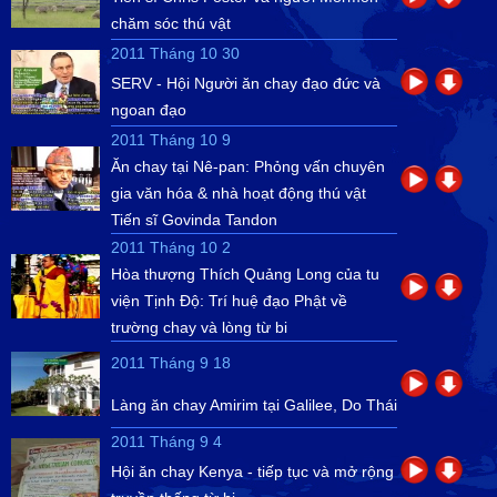
chăm sóc thú vật
2011 Tháng 10 30
SERV - Hội Người ăn chay đạo đức và
ngoan đạo
2011 Tháng 10 9
Ăn chay tại Nê-pan: Phỏng vấn chuyên
gia văn hóa & nhà hoạt động thú vật
Tiến sĩ Govinda Tandon
2011 Tháng 10 2
Hòa thượng Thích Quảng Long của tu
viện Tịnh Độ: Trí huệ đạo Phật về
trường chay và lòng từ bi
2011 Tháng 9 18
Làng ăn chay Amirim tại Galilee, Do Thái
2011 Tháng 9 4
Hội ăn chay Kenya - tiếp tục và mở rộng