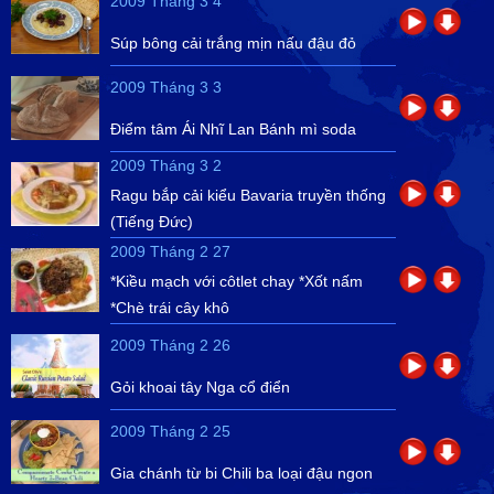
2009 Tháng 3 4
Súp bông cải trắng mịn nấu đậu đỏ
2009 Tháng 3 3
Điểm tâm Ái Nhĩ Lan Bánh mì soda
2009 Tháng 3 2
Ragu bắp cải kiểu Bavaria truyền thống
(Tiếng Đức)
2009 Tháng 2 27
*Kiều mạch với côtlet chay *Xốt nấm
*Chè trái cây khô
2009 Tháng 2 26
Gỏi khoai tây Nga cổ điển
2009 Tháng 2 25
Gia chánh từ bi Chili ba loại đậu ngon