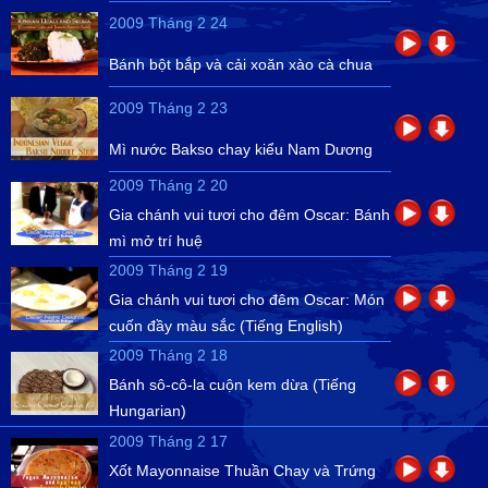
2009 Tháng 2 24
Bánh bột bắp và cải xoăn xào cà chua
2009 Tháng 2 23
Mì nước Bakso chay kiểu Nam Dương
2009 Tháng 2 20
Gia chánh vui tươi cho đêm Oscar: Bánh
mì mở trí huệ
2009 Tháng 2 19
Gia chánh vui tươi cho đêm Oscar: Món
cuốn đầy màu sắc (Tiếng English)
2009 Tháng 2 18
Bánh sô-cô-la cuộn kem dừa (Tiếng
Hungarian)
2009 Tháng 2 17
Xốt Mayonnaise Thuần Chay và Trứng