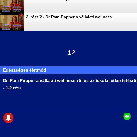
2. rész/2 - Dr Pam Popper a vállalati wellness
1
2
Egészséges életmód
Dr. Pam Popper a vállalati wellness-ről és az iskolai étkeztetésrő
- 1/2 rész