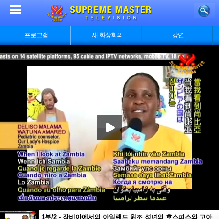
프로그램
새 화상회의
강연
1부/2 - 잠비아에서의 아일랜드 원조 성녀의 호스피스와 고아