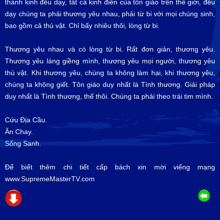
thánh kinh đều dạy, tất cả kinh điển của tôn giáo trên thế giới, đều
dạy chúng ta phải thương yêu nhau, phải từ bi với mọi chúng sinh,
bao gồm cả thú vật. Chỉ bấy nhiêu thôi, lòng từ bi.
Thương yêu nhau và có lòng từ bi. Rất đơn giản, thương yêu.
Thương yêu láng giềng mình, thương yêu mọi người, thương yêu
thú vật. Khi thương yêu, chúng ta không làm hại, khi thương yêu,
chúng ta không giết. Tôn giáo duy nhất là Tình thương. Giải pháp
duy nhất là Tình thương, thế thôi. Chúng ta phải theo trái tim mình.
Cứu Địa Cầu.
Ăn Chay.
Sống Sanh.
Để biết thêm chi tiết cấp bách xin mời viếng mạng
www.SupremeMasterTV.com