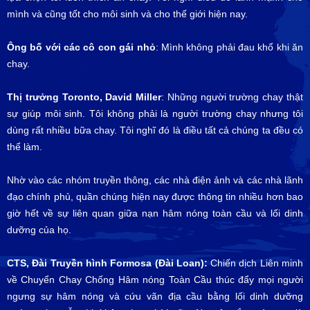
mình và cũng tốt cho môi sinh và cho thế giới hiện nay.
Ông bố với các cô con gái nhỏ
: Mình không phải đau khổ khi ăn
chay.
Thị trưởng Toronto, David Miller
: Những người trường chay thật
sự giúp môi sinh. Tôi không phải là người trường chay nhưng tôi
dùng rất nhiều bữa chay. Tôi nghĩ đó là điều tất cả chúng ta đều có
thể làm.
Nhờ vào các nhóm truyền thông, các nhà điện ảnh và các nhà lãnh
đạo chính phủ, quần chúng hiện nay được thông tin nhiều hơn bao
giờ hết về sự liên quan giữa nạn hâm nóng toàn cầu và lối dinh
dưỡng của họ.
CTS, Đài Truyền hình Formosa (Đài Loan):
Chiến dịch Liên minh
về Chuyển Chay Chống Hâm nóng Toàn Cầu thúc đẩy mọi người
ngưng sự hâm nóng và cứu vãn địa cầu bằng lối dinh dưỡng