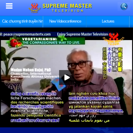
Các chương trình truyền hình
New Videoconference
Lectures