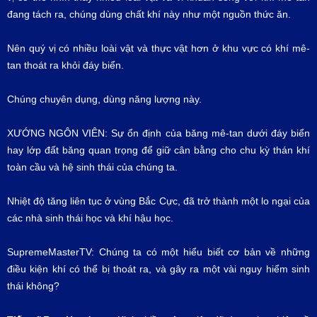
đang tách ra, chúng dùng chất khí này như một nguồn thức ăn.
Nên quý vị có nhiều loài vật và thực vật hơn ở khu vực có khí mê-
tan thoát ra khỏi đáy biển.
Chúng chuyên dụng, dùng năng lượng này.
XƯỚNG NGÔN VIÊN: Sự ổn định của băng mê-tan dưới đáy biển
hay lớp đất băng quan trọng để giữ cân bằng cho chu kỳ thán khí
toàn cầu và hệ sinh thái của chúng ta.
Nhiệt độ tăng liên tục ở vùng Bắc Cực, đã trở thành một lo ngại của
các nhà sinh thái học và khí hậu học.
SupremeMasterTV: Chúng ta có một hiểu biết cơ bản về những
điều kiện khí có thể bị thoát ra, và gây ra một vài nguy hiểm sinh
thái không?