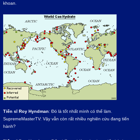
khoan.
Tiến sĩ Roy Hyndman
: Đó là tốt nhất mình có thể làm.
SupremeMasterTV: Vậy vẫn còn rất nhiều nghiên cứu đang tiến
hành?