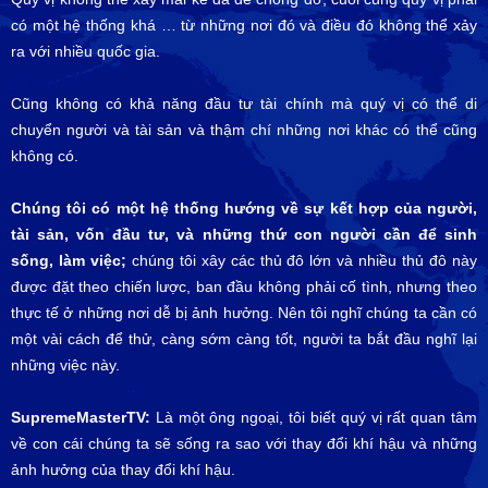
có một hệ thống khá … từ những nơi đó và điều đó không thể xảy
ra với nhiều quốc gia.
Cũng không có khả năng đầu tư tài chính mà quý vị có thể di
chuyển người và tài sản và thậm chí những nơi khác có thể cũng
không có.
Chúng tôi có một hệ thống hướng về sự kết hợp của người,
tài sản, vốn đầu tư, và những thứ con người cần để sinh
sống, làm việc;
chúng tôi xây các thủ đô lớn và nhiều thủ đô này
được đặt theo chiến lược, ban đầu không phải cố tình, nhưng theo
thực tế ở những nơi dễ bị ảnh hưởng. Nên tôi nghĩ chúng ta cần có
một vài cách để thử, càng sớm càng tốt, người ta bắt đầu nghĩ lại
những việc này.
SupremeMasterTV:
Là một ông ngoại, tôi biết quý vị rất quan tâm
về con cái chúng ta sẽ sống ra sao với thay đổi khí hậu và những
ảnh hưởng của thay đổi khí hậu.