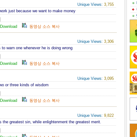
Unique Views:
3,755
 work just because we want to make money
Download
동영상 소스 복사
Unique Views:
3,306
is to warn one whenever he is doing wrong
Download
동영상 소스 복사
Unique Views:
3,095
two or three kinds of wisdom
Download
동영상 소스 복사
Unique Views:
9,822
s the greatest sin, while enlightenment the greatest merit.