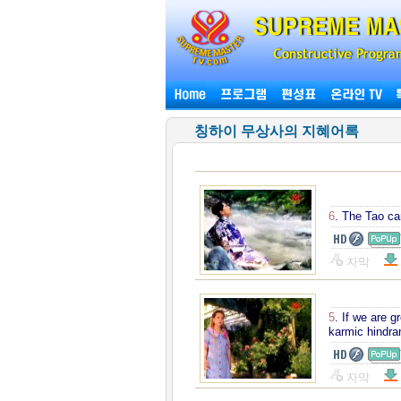
칭하이 무상사의 지혜어록
6
. The Tao ca
자막
5
. If we are g
karmic hindr
자막