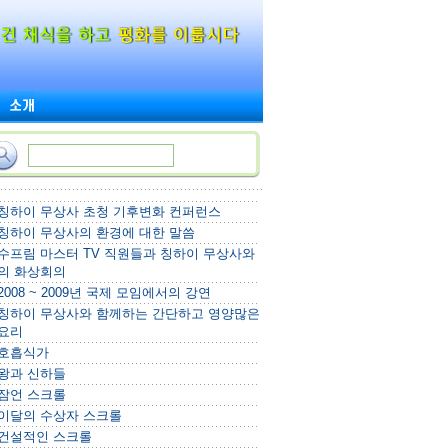
칭하이 무상사 초청 기후변화 컨퍼런스
칭하이 무상사의 환경에 대한 말씀
수프림 마스터 TV 직원들과 칭하이 무상사와
의 화상회의
2008 ~ 2009년 국제 모임에서의 강연
칭하이 무상사와 함께하는 간단하고 영양많은
요리
호흡식가
왕과 신하들
잠언 스크롤
이달의 수상자 스크롤
건설적인 스크롤