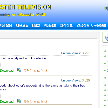
Unique Views:
3,957
nnot be analyzed with knowledge
Download
동영상 소스 복사
Unique Views:
3,620
reedy about other's property, it is the same as taking their bad
ances
Download
동영상 소스 복사