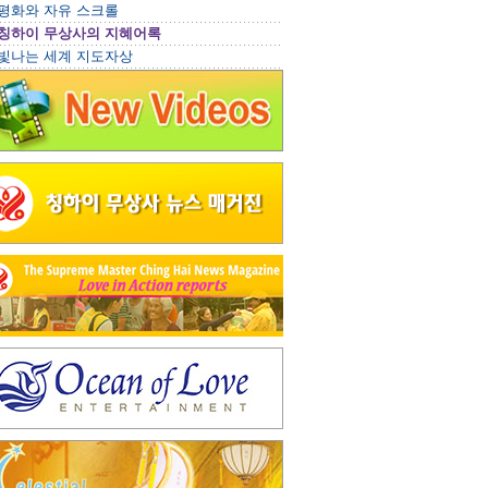
평화와 자유 스크롤
칭하이 무상사의 지혜어록
빛나는 세계 지도자상