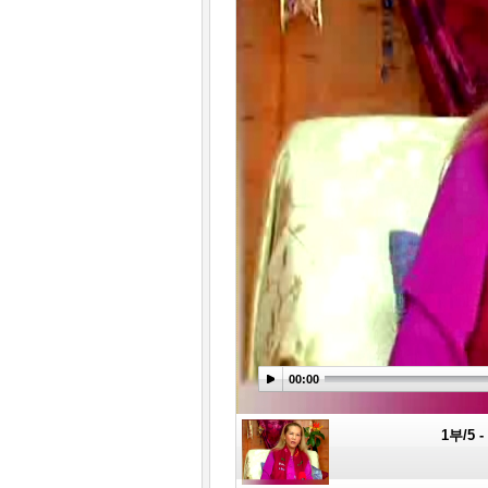
00:00
1부/5