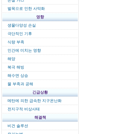
온실 가스
벌목으로 인한 사막화
영향
생물다양성 손실
극단적인 기후
식량 부족
인간에 미치는 영향
해양
북극 해빙
해수면 상승
물 부족과 공해
긴급상황
메탄에 의한 급속한 지구온난화
전지구적 비상사태
해결책
비건 솔루션