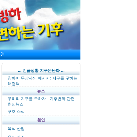
::: 긴급상황 지구온난화 :::
칭하이 무상사의 메시지: 지구를 구하는
해결책
뉴스
우리의 지구를 구하자 - 기후변화 관련
최신뉴스
구호 소식
원인
육식 산업