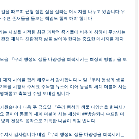
 길을 따르며 균형 잡힌 삶을 살라는 메시지를 나누고 있습니다 우
과 주변 존재들을 돌보는 책임도 함께 해야 합니다
라는 사실을 지적한 최근 과학적 증거들에 비추어 칭하이 무상사는
 완전 채식과 친환경적 삶을 살아야 한다는 중요한 메시지를 재차
 모음 『우리 행성의 생물 다양성을 회복시키는 최상의 방법』을 보
 제자 사이를 함께 해주셔서 감사합니다 내일『우리 행성의 생물
２부를 시청해 주세요 주목할 뉴스에 이어 동물의 세계 더불어 사는
 평화롭고 축복된 주말 보내길 빕니다
즐거웠습니다 다음 주 금요일 『우리 행성의 생물 다양성을 회복시키
요 곧이어 동물의 세계 더불어 사는 세상이 ##방송되니 수프림 마
 빛과 천상의 음악으로 가득한 나날이 되길 빕니다
해주셔서 감사합니다 내일『우리 행성의 생물 다양성을 회복시키는