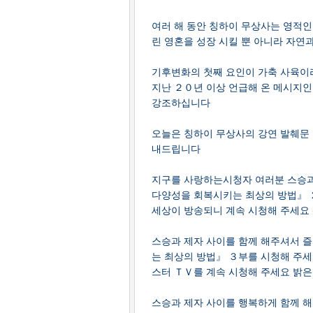
여러 해 동안 칭하이 무상사는 영적인
린 영혼을 성장 시킬 뿐 아니라 자연
기후변화의 첫째 요인이 가축 사육이
지난 ２０년 이상 언급해 온 메시지인
강조하십니다
오늘은 칭하이 무상사의 강연 발췌문
내드립니다
지구를 사랑하는시청자 여러분 스승과
다양성을 회복시키는 최상의 방법』 
세상이 방송되니 계속 시청해 주세요
스승과 제자 사이를 함께 해주셔서 
는 최상의 방법』 ３부를 시청해 주세
스터 ＴＶ를 계속 시청해 주세요 밝은
스승과 제자 사이를 행복하게 함께 