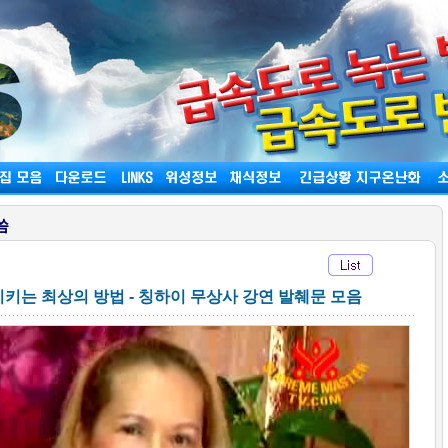
씀
키는 최상의 방법 - 칭하이 무상사 강연 발췌문 모음