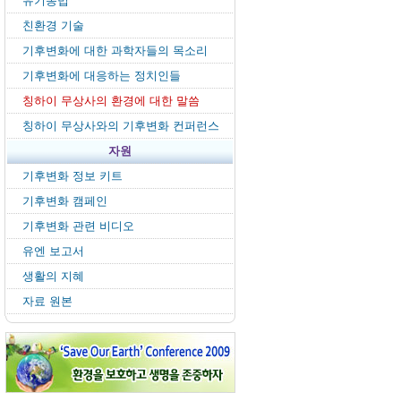
유기농법
친환경 기술
기후변화에 대한 과학자들의 목소리
기후변화에 대응하는 정치인들
칭하이 무상사의 환경에 대한 말씀
칭하이 무상사와의 기후변화 컨퍼런스
자원
기후변화 정보 키트
기후변화 캠페인
기후변화 관련 비디오
유엔 보고서
생활의 지혜
자료 원본