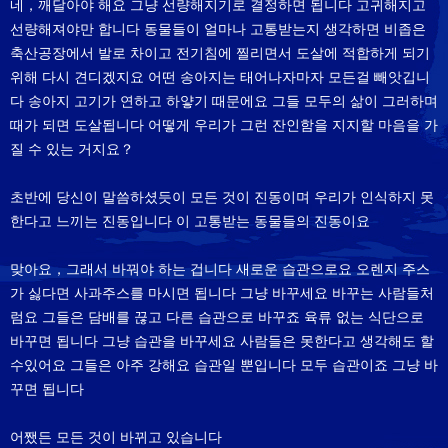
네，깨달아야 해요 그냥 선량해지기로 결정하면 됩니다 고귀해지고
선량해져야만 합니다 동물들이 얼마나 고통받는지 생각하면 비좁은
축산공장에서 발로 차이고 전기침에 찔리면서 도살에 적합하게 되기
위해 다시 견디겠지요 어떤 송아지는 태어나자마자 모든걸 빼앗깁니
다 송아지 고기가 연하고 하얗기 때문에요 그들 모두의 삶이 그러하며
때가 되면 도살됩니다 어떻게 우리가 그런 잔인함을 지지할 마음을 가
질 수 있는 거지요？
초반에 당신이 말씀하셨듯이 모든 것이 진동이며 우리가 인식하지 못
한다고 느끼는 진동입니다 이 고통받는 동물들의 진동이요
맞아요，그래서 바꿔야 하는 겁니다 새로운 습관으로요 오렌지 주스
가 싫다면 사과주스를 마시면 됩니다 그냥 바꾸세요 바꾸는 사람들처
럼요 그들은 담배를 끊고 다른 습관으로 바꾸죠 육류 없는 식단으로
바꾸면 됩니다 그냥 습관을 바꾸세요 사람들은 못한다고 생각해도 할
수있어요 그들은 아주 강해요 습관일 뿐입니다 모두 습관이죠 그냥 바
꾸면 됩니다
어쨌든 모든 것이 바뀌고 있습니다