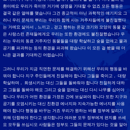
환이에요 우리가 죽이면 거기에 생명을 기대할 수 없죠 모든 행동은
결국 같은 열매를 맺습니다 그건 종교적이 아닌 과학적인 얘기지요 그
러니 우리 문제의 뿌리는 우리와 함께 사는 거주자들에게 불친절했다
는 거에요 살아서，느끼고，걷고 행하는 온갖 크기와 모양의 동물 같
은 사랑스런 존재들에게요 우리는 또한 환경에도 불친절했습니다 우
리는 우리의 동료 거주자인 동물들을 대량 학살하고 숲을 없애고 물과
공기를 파괴하는 등의 환경을 파괴해 왔습니다 이 모든 걸 봤을 때 더
나은 결과를 기대하긴 어렵습니다
그러니 우리가 지금 직면한 문제를 해결하기 위해선 우리의 행동을 바
꿔야 합니다 지구 주민들에게 친절해야 합니다 그들을 죽이고， 대량
학살하며， 희생시키는 대신 그들을 돌봐줘야 합니다 친절하게 대하
고 그들을 돌봐야 해요 그리고 숲을 없애는 대신 다시 나무를 심어야
합니다 우리가 어떤 환경을 가졌든 간에 보살펴야 합니다 또한 지구와
공기를 오염시키는 대신 친환경 에너지와 지속가능한 에너지를 사용
해야 합니다 행동을 바꾸는 거죠 우리가 원하는 바를 정부에 알리기
위해 단합해야 한다고 생각합니다 여러분 모두 정부에게 편지를 쓰세
요 모두들 쓰십시오 사람들은 정부도 그들의 문제가 있다는 것을 알아