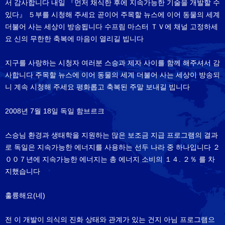
서 감사합니다 내일 『먼저 채식한 후에 지속가능한 기술을 개발할 수
있다』 ５부를 시청해 주세요 곧이어 주목할 뉴스에 이어 동물의 세계
더불어 사는 세상이 방송됩니다 수프림 마스터 ＴＶ에 채널 고정하세
요 신의 무한한 축복에 마음이 열리길 빕니다
지구를 사랑하는 시청자 여러분 스승과 제자 사이를 함께 해주셔서 감
사합니다 주목할 뉴스에 이어 동물의 세계 더불어 사는 세상이 방송되
니 계속 시청해 주세요 평화롭고 축복된 주말 보내길 빕니다
2008년 7월 18일 독일 함브르크
스승님 환경과 생태학을 지원하는 많은 보조금 지급 프로그램의 결과
로 독일은 지속가능한 에너지를 사용하는 선두 나라 중 하나입니다 ２
００７년에 지속가능한 에너지는 총 에너지 소비의 １４. ２％ 를 차
지했습니다
훌륭해요(네)
전 이 개발이 의식의 진화 상태와 관계가 있는 건지 아님 프로그램으