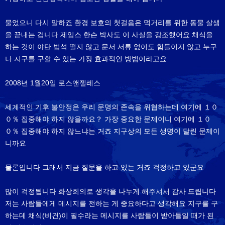
물었으니 다시 말하죠 환경 보호의 첫걸음은 먹거리를 위한 동물 살생
을 끝내는 겁니다 제임스 한슨 박사도 이 사실을 강조했어요 채식을
하는 것이 야단 법석 떨지 않고 문서 서류 없이도 힘들이지 않고 누구
나 지구를 구할 수 있는 가장 효과적인 방법이라고요
2008년 1월20일 로스앤젤레스
세계적인 기후 불안정은 우리 문명의 존속을 위협하는데 여기에 １０
０％ 집중해야 하지 않을까요？ 가장 중요한 문제이니 여기에 １０
０％ 집중해야 하지 않느냐는 거죠 지구상의 모든 생명이 달린 문제이
니까요
물론입니다 그래서 지금 질문을 하고 있는 거죠 걱정하고 있군요
많이 걱정됩니다 화상회의로 생각을 나누게 해주셔서 감사 드립니다
저는 사람들에게 메시지를 전하는 게 중요하다고 생각해요 지구를 구
하는데 채식(비건)이 필수라는 메시지를 사람들이 받아들일 때가 된