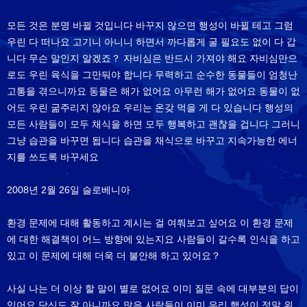
모든 것은 분명 바뀔 것입니다 바꾸지 않으면 행성이 바뀔 테고 그럼
우린 다 떠나요 고기니 아니니 하면서 까다롭게 굴 필요도 없이 다 갑
니다 무슨 말인지 알겠죠？ 자비심은 반드시 가져야 해요 자비심만으
로도 우린 육식을 그만둬야 합니다 무력하고 순수한 동물들이 엄청난
고통을 겪으니까요 동물은 해가 없어요 아무런 해가 없어요 동물이 없
어도 우린 굶주리지 않아요 우리는 온갖 먹을 게 다 있습니다 행성의
모든 사람들이 모두 채식을 하면 모두 행복하고 괜찮을 겁니다 그러니
그냥 습관을 바꾸면 됩니다 습관을 채식으로 바꾸고 지속가능한 에너
지를 쓰도록 바꾸세요
2008년 2월 26일 슬로베니아
환경 문제에 대해 활동하고 계시는 걸 여쭤보고 싶어요 이 환경 문제
에 대한 해결책이 어느 방향에 있는지요 사람들이 갈수록 인식을 하고
있고 이 문제에 대해 더욱 더 불안해 하고 있어요？
사실 나는 더 이상 할 말이 별로 없어요 이미 질문 속에 대부분의 답이
있어요 당신도 잘 아니까요 많은 사람들이 이미 우리 행성이 정말 위