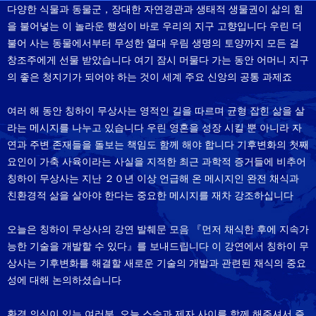
다양한 식물과 동물군，장대한 자연경관과 생태적 생물권이 삶의 힘
을 불어넣는 이 놀라운 행성이 바로 우리의 지구 고향입니다 우린 더
불어 사는 동물에서부터 무성한 열대 우림 생명의 토양까지 모든 걸
창조주에게 선물 받았습니다 여기 잠시 머물다 가는 동안 어머니 지구
의 좋은 청지기가 되어야 하는 것이 세계 주요 신앙의 공통 과제죠
여러 해 동안 칭하이 무상사는 영적인 길을 따르며 균형 잡힌 삶을 살
라는 메시지를 나누고 있습니다 우린 영혼을 성장 시킬 뿐 아니라 자
연과 주변 존재들을 돌보는 책임도 함께 해야 합니다 기후변화의 첫째
요인이 가축 사육이라는 사실을 지적한 최근 과학적 증거들에 비추어
칭하이 무상사는 지난 ２０년 이상 언급해 온 메시지인 완전 채식과
친환경적 삶을 살아야 한다는 중요한 메시지를 재차 강조하십니다
오늘은 칭하이 무상사의 강연 발췌문 모음 『먼저 채식한 후에 지속가
능한 기술을 개발할 수 있다』를 보내드립니다 이 강연에서 칭하이 무
상사는 기후변화를 해결할 새로운 기술의 개발과 관련된 채식의 중요
성에 대해 논의하셨습니다
환경 의식이 있는 여러분, 오늘 스승과 제자 사이를 함께 해주셔서 즐