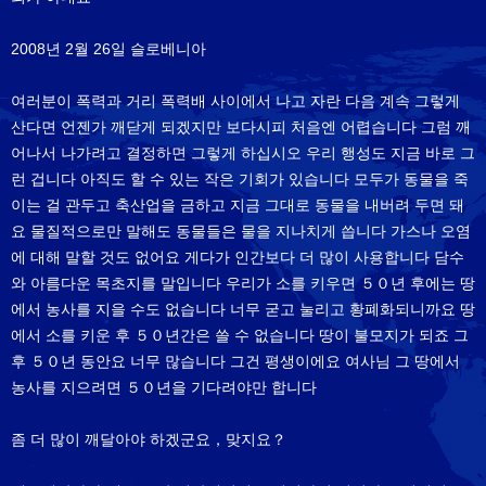
2008년 2월 26일 슬로베니아
여러분이 폭력과 거리 폭력배 사이에서 나고 자란 다음 계속 그렇게
산다면 언젠가 깨닫게 되겠지만 보다시피 처음엔 어렵습니다 그럼 깨
어나서 나가려고 결정하면 그렇게 하십시오 우리 행성도 지금 바로 그
런 겁니다 아직도 할 수 있는 작은 기회가 있습니다 모두가 동물을 죽
이는 걸 관두고 축산업을 금하고 지금 그대로 동물을 내버려 두면 돼
요 물질적으로만 말해도 동물들은 물을 지나치게 씁니다 가스나 오염
에 대해 말할 것도 없어요 게다가 인간보다 더 많이 사용합니다 담수
와 아름다운 목초지를 말입니다 우리가 소를 키우면 ５０년 후에는 땅
에서 농사를 지을 수도 없습니다 너무 굳고 눌리고 황폐화되니까요 땅
에서 소를 키운 후 ５０년간은 쓸 수 없습니다 땅이 불모지가 되죠 그
후 ５０년 동안요 너무 많습니다 그건 평생이에요 여사님 그 땅에서
농사를 지으려면 ５０년을 기다려야만 합니다
좀 더 많이 깨달아야 하겠군요，맞지요？