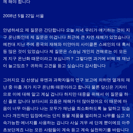
께 해야 합니다
2008년 5월 22일 서울
안녕하세요 제 질문은 간단합니다 오늘 저녁 우리가 얘기하는 것이 지
구 온난화인데 제 질문은 이겁니다 최근에 큰 자연 재해가 있었습니다
예컨대 지난 주에 중국의 재해와 미얀마의 사이클론 스페인의 대 혹서
등 많은 것이 있었습니다 제 질문은 스승님 개인의 견해로는 이 모든
게 지구 온난화 때문이라고 보십니까？ 그렇다면 과거에 비해 왜 재난
이 늘고있죠？ 귀하의 고견을 듣고 싶습니다 감사합니다
그러지요 김 선생님 유엔과 과학자들의 연구 보고에 의하면 열개의 재
난 중 아홉 개가 지구 온난화 때문이라고 합니다 물론 당신은 기자이
므로 이에 대해 알고 계실 겁니다 하지만 대중을 위해서 이 질문을 하
신 줄로 압니다 보다시피 요즘은 재해가 더 많아졌어요 이 때문에 마
음이 너무 아픕니다 나는 모두가 재난을 최소화하도록 늘 말하고 있습
니다 개인적인 입장에서는 단지 동물 제품을 멀리하고 나무를 심고 지
속가능한 에너지를 사용하는 겁니다 사실 겨우 세 단계 뿐이에요 아주
초보단계죠 나는 모든 사람들이 계속 듣고 계속 실천하기를 바랍니다