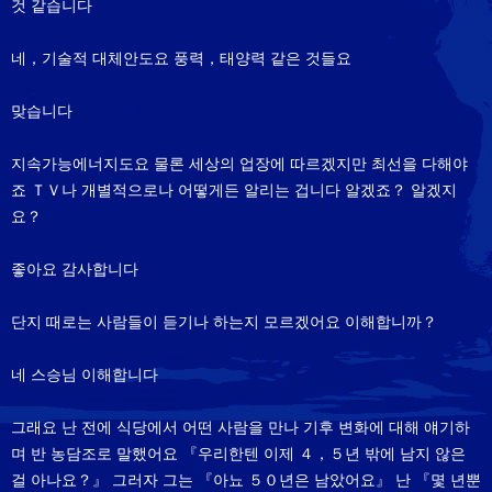
것 같습니다
네，기술적 대체안도요 풍력，태양력 같은 것들요
맞습니다
지속가능에너지도요 물론 세상의 업장에 따르겠지만 최선을 다해야
죠 ＴＶ나 개별적으로나 어떻게든 알리는 겁니다 알겠죠？ 알겠지
요？
좋아요 감사합니다
단지 때로는 사람들이 듣기나 하는지 모르겠어요 이해합니까？
네 스승님 이해합니다
그래요 난 전에 식당에서 어떤 사람을 만나 기후 변화에 대해 얘기하
며 반 농담조로 말했어요 『우리한텐 이제 ４，５년 밖에 남지 않은
걸 아나요？』 그러자 그는 『아뇨 ５０년은 남았어요』 난 『몇 년뿐