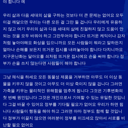
야 합니다 예
우리 삶과 다음 세대의 삶을 구하는 것보다 더 큰 문제는 없어요 모두
이걸 깨달으면 우리는 다른 모든 걸 그만 둘 겁니다 우리에게 유용하
지 않고 여기 우리의 삶과 다음 세대의 삶에 친절하지 않고 도움이 안
되는 것을 모두 바꿔야 하고 그만두어야 합니다 뜨거운 케익이나 감자
처럼 놓아야해요 화상을 입으니까요 모든 사람들이 뭐라고 말하든지
얼마나 손해를 보든지 뜨거운 접시를 내려놓아야 합니다 다치니까요
지구온난화는 달아오를 쇠처럼 뜨거운 접시에요 손을 써야 합니다 정
부가 손을 쓰지 않는다면 사람들이 해야 합니다
그냥 채식을 하세요 모든 동물성 제품을 거부하면 아무도 더 이상 동
물을 키우지 않을 것이고 아무도 더 이상 죽이지 않을 겁니다 그러면
가축을 키우는 물리적인 유해함을 멈추게 됩니다 그것은 기후변화의
첫 번째 원인입니다 그것은 개인으로서 기여할 수 있는 유일한 것입니
다 그걸 바꿀 수 있어요 정부를 기다릴 필요가 없어요 우리가 하면 됩
니다 사람들이 행동을 해야 하고 그러면 아마 정부도 함께 할 것입니
다 정부가 이끌지 않으면 여러분이 정부를 이끄세요 앉아서 서로를 비
난할 필요 없어요