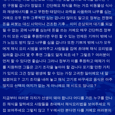
린 구원될 겁니다 정말요！ 간단해요 채식을 하는 거죠 비동물성 식사
와 재생에너지를 쓰고 무한한 태양이나 파력을 사용하며 나무를 심는
거예요 모두 한두 그루씩만 심는 겁니다 많이도 말고요 정부는 전쟁에
돈을 퍼붓는 대신 사막이나 건조한 기후， 이미 손상되어 대기를 되살
릴 수 없는 곳에 나무를 심는데 돈을 쓰는 거예요 매우 간단하죠 정부
가 이 모든 사업을 후원한다면 우린 할 수 있는 언제든 기꺼이 밖에 나
가 노임도 받지 않고 나무를 심을 겁니다 또한 기쁘게 밖에 나가 모두
에게 채식 요리 시범을 보여주고 사람들을 집에 초대해 채식 요리법을
알려줄 겁니다 몇 주 후면 그들도 알게 되죠 네？ 그렇죠？ 여러분이
먼저 할 수 있다면 좋습니다 그러나 정부가 이를 후원하고 매체가 이
를 지원하면 그들은 고기 조각을 놓아야 할 겁니다 포기할 만한 가치
가 있지요 그건 정말 평생에 할 수 있는 가장 고귀한 일이에요 내 말
알겠어요？ 고기 조각을 내려 놓고 채식 고기로 바꾸세요 음식은 아주
많지요 선택의 여지가 없는 게 아니에요 왜 시도도 않나요？
지금부터 여러분 각자가 선생이 돼야 합니다 어디를 가든 누구를 만나
든 채식을 말하세요 사람들을 초대해서 채식요리법을 보여주세요 직
접 보여주세요 그렇지 않고 ＴＶ에서만 본다면 다를 거예요 여러분의