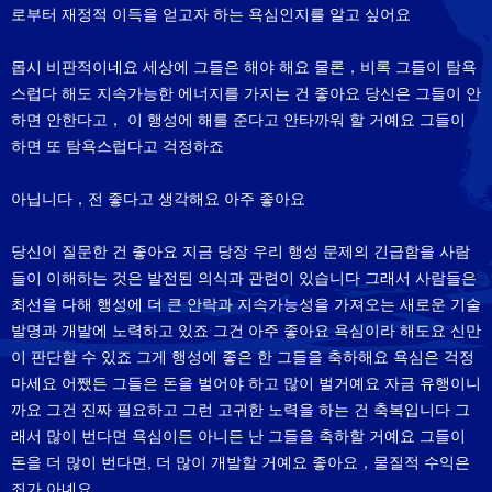
로부터 재정적 이득을 얻고자 하는 욕심인지를 알고 싶어요
몹시 비판적이네요 세상에 그들은 해야 해요 물론，비록 그들이 탐욕
스럽다 해도 지속가능한 에너지를 가지는 건 좋아요 당신은 그들이 안
하면 안한다고， 이 행성에 해를 준다고 안타까워 할 거예요 그들이
하면 또 탐욕스럽다고 걱정하죠
아닙니다，전 좋다고 생각해요 아주 좋아요
당신이 질문한 건 좋아요 지금 당장 우리 행성 문제의 긴급함을 사람
들이 이해하는 것은 발전된 의식과 관련이 있습니다 그래서 사람들은
최선을 다해 행성에 더 큰 안락과 지속가능성을 가져오는 새로운 기술
발명과 개발에 노력하고 있죠 그건 아주 좋아요 욕심이라 해도요 신만
이 판단할 수 있죠 그게 행성에 좋은 한 그들을 축하해요 욕심은 걱정
마세요 어쨌든 그들은 돈을 벌어야 하고 많이 벌거예요 자금 유행이니
까요 그건 진짜 필요하고 그런 고귀한 노력을 하는 건 축복입니다 그
래서 많이 번다면 욕심이든 아니든 난 그들을 축하할 거예요 그들이
돈을 더 많이 번다면, 더 많이 개발할 거예요 좋아요，물질적 수익은
죄가 아녜요