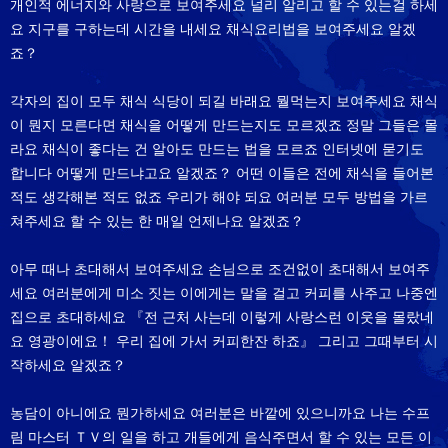
개인적 에너지와 사랑으로 보여주세요 널리 알리고 할 수 있는걸 하세
요 지구를 구하는데 시간을 내세요 채식요리법을 보여주세요 알겠
죠？
각자의 집이 모두 채식 식당이 되길 바래요 뭘먹는지 보여주세요 채식
이 뭔지 모른다면 채식을 어떻게 만드는지도 모르겠죠 정말 그들은 몰
라요 채식이 좋다는 건 알아도 만드는 법을 모르죠 인터넷에 묻기도
합니다 어떻게 만드냐고요 알겠죠？ 어떤 이들은 전에 채식을 들어본
적도 생각해본 적도 없죠 우리가 해야 되요 여러분 모두 방법을 가르
쳐주세요 할 수 있는 한 매일 언제나요 알겠죠？
아무 때나 초대해서 보여주세요 손님으로 조건없이 초대해서 보여주
세요 여러분에게 미소 짓는 이에게는 말을 걸고 커피를 사주고 나중엔
집으로 초대하세요 『전 근처 사는데 이렇게 사랑스런 이웃을 몰랐네
요 영광이에요！ 우리 집에 가서 커피한잔 하죠』 그리고 그때부터 시
작하세요 알겠죠？
농담이 아니에요 뭔가하세요 여러분은 바깥에 있으니까요 나는 수프
림 마스터 ＴＶ의 일을 하고 개들에게 음식주면서 할 수 있는 모든 이