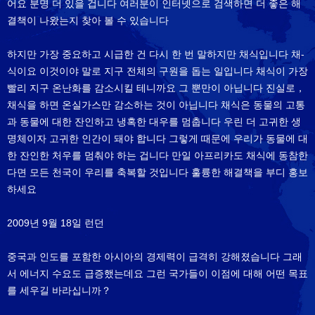
어요 분명 더 있을 겁니다 여러분이 인터넷으로 검색하면 더 좋은 해
결책이 나왔는지 찾아 볼 수 있습니다
하지만 가장 중요하고 시급한 건 다시 한 번 말하지만 채식입니다 채-
식이요 이것이야 말로 지구 전체의 구원을 돕는 일입니다 채식이 가장
빨리 지구 온난화를 감소시킬 테니까요 그 뿐만이 아닙니다 진실로，
채식을 하면 온실가스만 감소하는 것이 아닙니다 채식은 동물의 고통
과 동물에 대한 잔인하고 냉혹한 대우를 멈춥니다 우린 더 고귀한 생
명체이자 고귀한 인간이 돼야 합니다 그렇게 때문에 우리가 동물에 대
한 잔인한 처우를 멈춰야 하는 겁니다 만일 아프리카도 채식에 동참한
다면 모든 천국이 우리를 축복할 것입니다 훌륭한 해결책을 부디 홍보
하세요
2009년 9월 18일 런던
중국과 인도를 포함한 아시아의 경제력이 급격히 강해졌습니다 그래
서 에너지 수요도 급증했는데요 그런 국가들이 이점에 대해 어떤 목표
를 세우길 바라십니까？