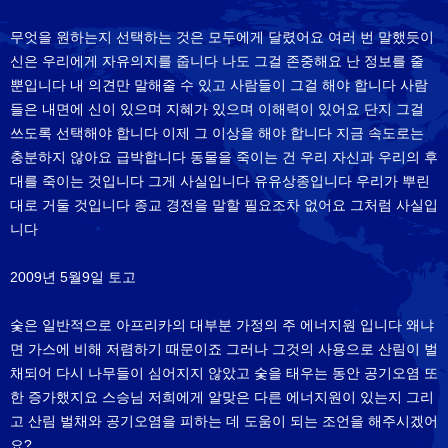
무엇을 원하는지 선택하는 것은 모두에게 달렸어요 여러 번 말했듯이
신은 우리에게 자유의지를 줍니다 나도 그걸 존중해요 난 정보를 줄
뿐입니다 내 의견만 말해줄 수 있고 사람들이 그걸 해야 합니다 사람
들은 내면에 신이 있으며 지혜가 있으며 이해력이 있어요 단지 그걸
쓰도록 선택해야 합니다 이제 그 이상을 해야 합니다 지금 속도로는
충분하지 않아요 급박합니다 동물을 죽이는 건 우리 자신과 우리의 후
대를 죽이는 것입니다 그게 사실입니다 유유상종입니다 우리가 뿌린
대로 거둘 것입니다 종교 경전을 말할 필요조차 없어요 그처럼 사실입
니다
2009년 5월9일 토고
숯은 일반적으로 아프리카의 대부분 가정의 주 에너지원 입니다 왜냐
면 가스에 비해 저렴하기 때문이죠 그러나 그것의 사용으로 산림이 벌
채되어 다시 나무들이 심어지지 않았고 숯을 태우는 동안 공기오염 또
한 증가했지요 스승님 저희에게 알맞은 다른 에너지원이 있는지 그리
고 산림 벌채와 공기오염을 피하는 데 도움이 되는 조언을 해주시겠어
요?