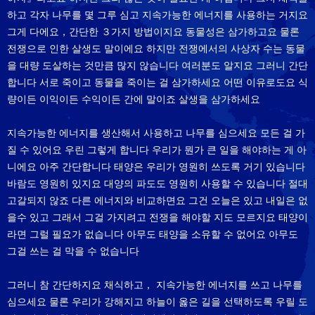
하고 각자 나무를 몇 그루 심고 지속가능한 에너지를 사용하는 거지요
그게 다에요，간단한 ３가지 방법이지요 동물성은 삼가하고요 물론
전쟁으로 인한 살생도 말이에요 하지만 전쟁에서의 사상자 수는 동물
을 대량 도살하는 것만큼 많지 않습니다 여러분도 알지요 그러니 간단
합니다 서로 죽이고 동물을 죽이는 걸 삼가하세요 어떤 이유로도요 식
량이든 이익이든 수익이든 간에 말이죠 살생을 삼가하세요
지속가능한 에너지를 생산해서 사용하고 나무를 심으세요 모든 걸 가
질 수 있어요 우린 그렇게 합니다 우리가 뭔가 큰 일을 해야하는 게 아
니에요 아주 간단합니다 태양은 우리가 영원히 쓰도록 거기 있습니다
바람도 영원히 있지요 대양의 파도도 영원히 사용할 수 있습니다 절대
고갈되지 않죠 다른 에너지와 비교하면요 그건 오늘은 있고 내일은 없
을수 있고 그래서 그걸 가지려고 전쟁을 해야할 지도 모르지요 태양이
라면 그럴 필요가 없습니다 아무도 태양을 소유할 수 없어요 아무도
그걸 쓰는 걸 막을 수 없습니다
그러니 참 간단하지요 채식하고， 지속가능한 에너지를 쓰고 나무를
심으세요 물론 우리가 강해지고 하늘이 옳은 길을 선택하도록 우릴 도