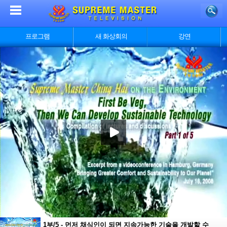
프로그램
새 화상회의
강연
1부/5 - 먼저 채식인이 되면 지속가능한 기술을 개발할 수