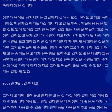
숙하지 않은 겁니다
정부가 육식을 금지시키는 그날까지 살아서 보길 바래요 고기도 독이
니까요 메탄가스 폐기물가스 에너지 고갈 물부족，약물남용 등은 말
할 것도 없이 말이죠 고기엔 독성이 있죠 모든 사람을 병들게 해요 독
성이 있어요 모두가 압니다 국민의 지도자거나 지도자가 될 사람 이라
면 국민을 보호해야죠 어떤 것이 여러분의 자녀에게 유해하단 것을 안
다면 고의로 애들에게 주겠습니까？ 죽이려고요？ 아니 아니죠！ 현
재 모든 증거들은 고기가 유해함을 보여주고 있지요 술은 나쁘다고 공
공연히 금합니다 논란의 여지가 없지요 유해한 것을 국민들에게 주지
는 않아요 가까이 하지 않지요 그래도 애들이 술을 구할 수 있으니 고
기는 말할 게 없죠
2009년 3월 6일 멕시코
그래서 고기만 내려 놓으면 다른 모든 걸 가질 거라 말한 거죠 석유조
차 괜찮습니다 석유도， 만일 있다면 우리 행성에 더 좋은 뭔가가 나
올 때까지 사용할 수 있습니다 만약 동물 사육을 멈추고 동물 생산품