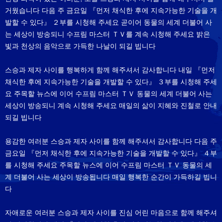
거웠습니다 다음 주 금요일 『먼저 채식한 후에 지속가능한 기술을 개
발할 수 있다』 ２부를 시청해 주세요 곧이어 동물의 세계 더불어 사
는 세상이 방송되니 수프림 마스터 ＴＶ를 계속 시청해 주세요 밝은
빛과 천상의 음악으로 가득한 나날이 되길 빕니다
스승과 제자 사이를 행복하게 함께 해주셔서 감사합니다 내일 『먼저
채식한 후에 지속가능한 기술을 개발할 수 있다』 ３부를 시청해 주세
요 주목할 뉴스에 이어 수프림 마스터 ＴＶ 동물의 세계 더불어 사는
세상이 방송되니 계속 시청해 주세요 매일의 삶이 지혜와 진철로 안내
되길 빕니다
용감한 여러분 스승과 제자 사이를 함께 해주셔서 감사합니다 다음 주
금요일 『먼저 채식한 후에 지속가능한 기술을 개발할 수 있다』 ４부
를 시청해 주세요 주목할 뉴스에 이어 수프림 마스터 ＴＶ 동물의 세
계 더불어 사는 세상이 방송됩니다 매일 행복한 순간이 가득하길 빕니
다
자애로운 여러분 스승과 제자 사이를 진심 어린 마음으로 함께 해주셔