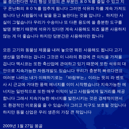
을 중단한다면 우리 행성 오염의 큰 부분인 ８０％를 줄일 수 있고 지
구 온난화의 ８０％를 멈추게 됩니다 그러면 석유와 차를 계속 가져도
됩니다 난 사람들이 내 말을 듣고 놀란다는 것을 압니다， 하지만 사
실이 그렇습니다 우리가 수송이나 또 다른 용도에 쓸 충분한 도구를
발명 못했기 때문에 석유가 있다면 계속 사용해도 되죠 물론 사용하지
않는 게 더 좋습니다 하지만 당분간은 사용해야만 합니다
모든 고기와 동물성 제품을 내려 놓으면 뭐든 사용해도 됩니다 고기
생산을 멈추라는 겁니다 그것은 이 나라의 환경에 큰 이익을 가져올
겁니다 멕시코는 또한 축산업에 관여하고 있기 때문에 또한 석유의 대
안으로 지속가능한 자원개발도 있습니다 우리가 충분히 빠르다면요
여러분 나라는 내가 이해하기로는 『바람부는』이라는 뜻의 라 벤토
사 시 근교에 거대한 풍력 에너지를 이미 시작했습니다 지속가능한 에
너지는 일반적으로 또한 매우 이익이 남고 사람들에게 일거리를 제공
합니다 그래서 지속가능한 에너지를 발전시키는 것은 경제적이면서
도 환경적인 이로움을 줄 수 있습니다 그리고 지구도 보호될 것입니다
하지만 동물 산업은 우리 생존의 가장 큰 적입니다
2009년 1월 27일 몽골