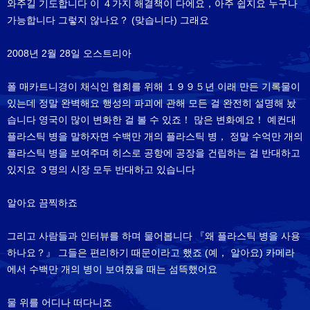
와주길 기도합니다 이 ４가지 해결책이 다에요，아주 쉽지요 누구나
가능합니다 그렇지 않나요？ (맞습니다) 그래요
2008년 2월 28일 오스트리아
폴 매카트니경이 채식인 협회를 위해 １９９５년 이래 만든 기록물이
있는데 정말 완벽해요 행성의 파괴에 관해 모든 걸 완전히 설명해 놨
습니다 영국이 많이 변화한 걸 볼 수 있죠！ 많은 변화예요！ 예컨대
플라스틱 병을 말하자면 수백만 개의 플라스틱 병， 정말 수억만 개의
플라스틱 병을 보여주며 히스로 공항에 공장을 건립하는 걸 반대하고
있지요 ３명의 시장 모두 반대하고 있습니다
알아요 끔찍하죠
그리고 사람들과 인터뷰를 하며 물어봅니다 『왜 플라스틱 병을 사용
하나요？』 그들은 편리하기 때문이라고 했죠 (예， 알아요) 카메라
에서 수백만 개의 병이 보여줬을 때는 섬뜩했어요
물 위를 어디나 떠다니죠