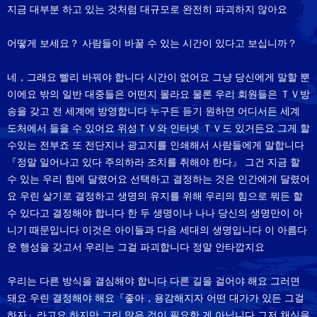
지금 대부분 하고 있는 것처럼 대규모로 완전히 파괴하지 않아요
어떻게 보세요？ 사람들이 바꿀 수 있는 시간이 있다고 보십니까？
네，그래요 빨리 바꿔야 합니다 시간이 없어요 그냥 당신에게 말할 뿐
이에요 밖의 일반 대중들은 어떤지 몰라요 물론 우리 회원들은 ＴＶ방
송을 갖고 전 세계에 방영합니다 누구든 듣기 원하면 어디서든 세계
도처에서 들을 수 있어요 위성ＴＶ와 인터넷 ＴＶ도 있거든요 그게 할
수있는 전부죠 또 전단지나 광고지를 인쇄해서 사람들에게 말합니다
『정말 일어나고 있다 주의하라 조치를 취해야 한다』 그건 지금 할
수 있는 우리 힘에 달렸어요 선택하고 결정하는 것은 인간에게 달렸어
요 우린 살기로 결정하고 생명의 유지를 위해 우리의 힘으로 뭐든 할
수 있다고 결정해야 합니다 한 두 생명이나 나나 당신의 생명만이 아
니기 때문입니다 이것은 아이들과 다음 세대의 생명입니다 이 아름다
운 행성을 갖고서 우리는 그걸 파괴합니다 정말 안타깝지요
우리는 다른 방식을 결심해야 합니다 다른 길을 걸어야 해요 그러면
돼요 우린 결정해야 해요『좋아，용감해지자 어떤 대가가 있든 그걸
하자』라고요 하지만 그리 많은 것이 필요한 게 아닙니다 그저 채식을