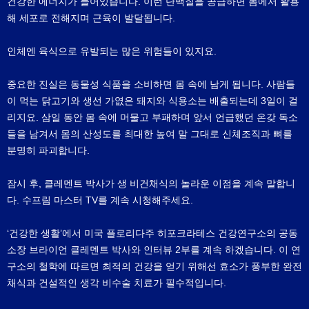
건강한 에너지가 들어있습니다. 이런 단백질을 공급하면 몸에서 활용
해 세포로 전해지며 근육이 발달됩니다.
인체엔 육식으로 유발되는 많은 위험들이 있지요.
중요한 진실은 동물성 식품을 소비하면 몸 속에 남게 됩니다. 사람들
이 먹는 닭고기와 생선 가엾은 돼지와 식용소는 배출되는데 3일이 걸
리지요. 삼일 동안 몸 속에 머물고 부패하며 앞서 언급했던 온갖 독소
들을 남겨서 몸의 산성도를 최대한 높여 말 그대로 신체조직과 뼈를
분명히 파괴합니다.
잠시 후, 클레멘트 박사가 생 비건채식의 놀라운 이점을 계속 말합니
다. 수프림 마스터 TV를 계속 시청해주세요.
‘건강한 생활’에서 미국 플로리다주 히포크라테스 건강연구소의 공동
소장 브라이언 클레멘트 박사와 인터뷰 2부를 계속 하겠습니다. 이 연
구소의 철학에 따르면 최적의 건강을 얻기 위해선 효소가 풍부한 완전
채식과 건설적인 생각 비수술 치료가 필수적입니다.