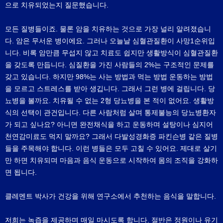
으로 치유되었는지 질문했습니다.
모든 질병들이죠. 물론 암을 치유하는 것으로 가장 널리 알려졌습니
다. 암은 무서운 병이에요. 그러나 오늘날 심혈관질환이 사망1순위입
니다. 비록 암만큼 무섭지 않고 치료도 쉽지만 생활방식이 심혈관질환
을 갖도록 만듭니다. 심질환을 가진 사람들의 2%는 구조적인 문제를
갖고 있습니다. 하지만 98%는 사는 방법과 먹는 방법 운동하는 방법
을 모르고 스트레스를 받아 생깁니다. 그래서 그런 병에 걸립니다. 당
뇨병을 볼까요. 치유될 수 없는 2형 당뇨병을 본 적이 없어요. 생활방
식의 선택이 관건입니다. 다른 사람처럼 살며 통제불능의 당뇨병환자
가 되고 싶나요? 아니면 완전채식을 하고 운동하며 설탕이나 심지어
천연감미료도 먹지 말까요? 그래서 다발성경화증 파킨슨병 같은 질병
들을 주목해야 합니다. 이런 병들은 모두 고칠 수 있어요. 제대로 살기
만 하면 치유되며 마음과 음식 운동으로 시작하여 몸의 조직을 강화하
면 됩니다.
클레멘트 박사가 건강을 위해 연구소에서 추천하는 음식을 말합니다.
저희는 녹즙을 제공하며 매일 마시도록 합니다. 절반은 정원이나 유기