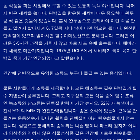
농 식품을 파는 시장에서 구할 수 있는 보통의 녹색 야채입니다. 나머
지 반은 새싹을 씁니다. 단백질을 함유한 새싹이 매우 중요한데 완두
콩 싹 같은 것들이 있습니다. 흔히 완두콩으로 요리하여 이런 죽을 만
들고 말려서 발아시켜 6, 7일쯤 지나 싹이 나면 먹으면 됩니다. 완전한
단백질이 있으며 발아하면 필수아미노산으로 분해됩니다. 그러면 어
려운 3-5시간 과정을 거치지 않고 바로 세포 속에 흡수됩니다. 해바라
기 새싹도 마찬가지입니다. 1975년 UCLA에서 해바라기 싹이 육지 단
백질 중에 가장 안정되었다고 말했습니다.
건강에 전반적으로 유익한 조류도 누구나 즐길 수 있는 음식입니다.
물론 사람들에게 조류를 제공합니다. 모든 해조류는 필수 단백질과 필
수 지방산이 풍부합니다. 그리고 지구상의 모든 식물 중에 담수 조류
인 녹조류와 남조류는 단백질 함량이 가장 높지요. 52% 가 녹색이고
전체무게의 54% 가 완전단백질입니다. 좋은 소식이 있는데 근육을 만
들려는 운동선수가 있다면 활력을 단백질이 아닌 탄수화물에서 얻는
겁니다. 설탕으로 분해되며 중독되는 나쁜 빵이나 파스타 감자가 아니
라 양상추와 익히지 않은 식물성식품 같은 건강에 이로운 탄수화물에