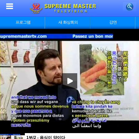
프로그램
새 화상회의
강연
1부/2 - 음식이 약이다