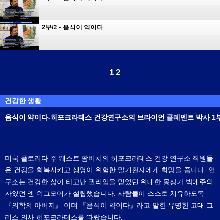
2부/2 - 음식이 약이다
1
2
건강한 생활
음식이 약이다-히포크라테스 건강연구소의 브라이언 클레멘트 박사 1
미국 플로리다 주 웨스트 팜비치의 히포크라테스 건강 연구소 직원들
은 건강을 회복시키고 생명이 위험한 말기환자에게 희망을 줍니다. 연
구소는 건강한 삶이 타고난 권리임을 믿었던 위대한 몽상가 박애주의
자였던 앤 위그모어가 설립했습니다. 사람들이 스스로 치유하도록
『의학의 아버지』 이며 『음식이 약이다』라고 말한 유명한 고대 그
리스 의사 히포크라테스를 따랐습니다.