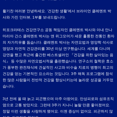
활기찬 여러분 안녕하세요. ‘건강한 생활’에서 브라이언 클레멘트 박
사와 가진 인터뷰, 1부를 보내드립니다.
히포크라테스 건강연구소 공동 책임자인 클레멘트 박사와 아내 안나
마리아 간스 클레멘트 박사는 앤 위그모어가 세운 훌륭한 전통인 환자
의 자가치유를 돕습니다. 클레멘트 박사는 자연요법과 영양학 석사로
영양과 자연적 건강관리를 30년 이상 연구했습니다. 세계를 다니며
강연을 했고 최근에 출간한 베스트셀러인 『건강을 위한 살아있는 음
식』 등 수많은 자연요법서적을 출판했습니다. 연구소의 철학은 효소
가 풍부한 완전채식에 건설적인 사고와 비수술 치료의 병행이 최고의
건강을 얻는 기본적인 요소라는 것입니다. 3주 해독 프로그램에 참석
한 많은 사람들이 전반적 건강을 향상시키는데 놀라운 성공을 거두었
습니다.
3년 전에 올 때 늙고 피곤했으며 아주 아팠어요. 만성피로와 섬유조직
염으로 고통 받았지요. 그런데 3주가 지나니 놀랄 만큼 좋아졌어요.
정말 이런 생활을 사랑하게 됐어요. 이젠 증상이 없어요. 피곤하지 않