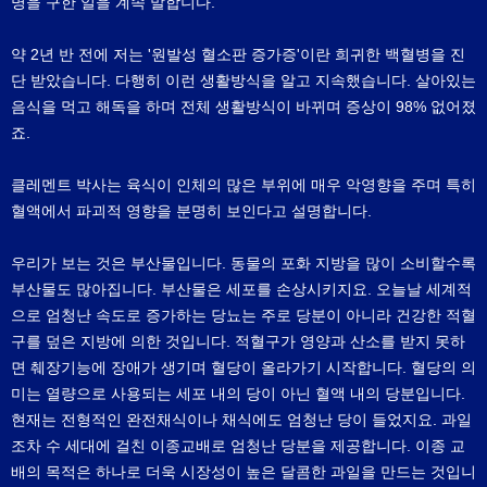
명을 구한 일을 계속 말합니다.
약 2년 반 전에 저는 '원발성 혈소판 증가증'이란 희귀한 백혈병을 진
단 받았습니다. 다행히 이런 생활방식을 알고 지속했습니다. 살아있는
음식을 먹고 해독을 하며 전체 생활방식이 바뀌며 증상이 98% 없어졌
죠.
클레멘트 박사는 육식이 인체의 많은 부위에 매우 악영향을 주며 특히
혈액에서 파괴적 영향을 분명히 보인다고 설명합니다.
우리가 보는 것은 부산물입니다. 동물의 포화 지방을 많이 소비할수록
부산물도 많아집니다. 부산물은 세포를 손상시키지요. 오늘날 세계적
으로 엄청난 속도로 증가하는 당뇨는 주로 당분이 아니라 건강한 적혈
구를 덮은 지방에 의한 것입니다. 적혈구가 영양과 산소를 받지 못하
면 췌장기능에 장애가 생기며 혈당이 올라가기 시작합니다. 혈당의 의
미는 열량으로 사용되는 세포 내의 당이 아닌 혈액 내의 당분입니다.
현재는 전형적인 완전채식이나 채식에도 엄청난 당이 들었지요. 과일
조차 수 세대에 걸친 이종교배로 엄청난 당분을 제공합니다. 이종 교
배의 목적은 하나로 더욱 시장성이 높은 달콤한 과일을 만드는 것입니