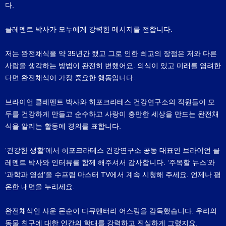
다.
클레멘트 박사가 모두에게 강력한 메시지를 전합니다.
저는 완전채식을 약 35년간 했고 그로 인한 최고의 장점은 저와 다른
사람을 생각하는 방법이 완전히 변했어요. 의식이 있고 미래를 염려한
다면 완전채식이 가장 중요한 행동입니다.
브라이언 클레멘트 박사와 히포크라테스 건강연구소의 직원들이 모
두를 건강하게 만들고 순수하고 사랑이 충만한 세상을 만드는 완전채
식을 알리는 활동에 경의를 표합니다.
‘건강한 생활’에서 히포크라테스 건강연구소 공동 대표인 브라이언 클
레멘트 박사와 인터뷰를 함께 해주셔서 감사합니다. ‘주목할 뉴스’와
‘과학과 영성’을 수프림 마스터 TV에서 계속 시청해 주세요. 언제나 평
온한 내면을 누리세요.
완전채식인 사운 몬순이 다큐멘터리 어스링을 감독했습니다. 우리의
동물 친구에 대한 인간의 학대를 강력하고 진실하게 그렸지요.