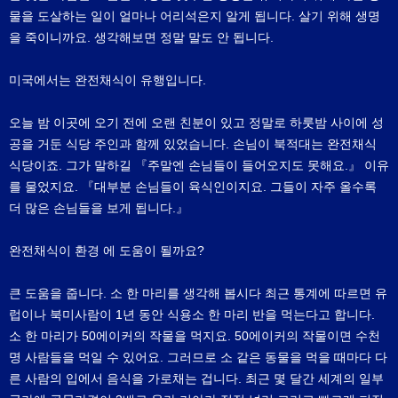
물을 도살하는 일이 얼마나 어리석은지 알게 됩니다. 살기 위해 생명
을 죽이니까요. 생각해보면 정말 말도 안 됩니다.
미국에서는 완전채식이 유행입니다.
오늘 밤 이곳에 오기 전에 오랜 친분이 있고 정말로 하룻밤 사이에 성
공을 거둔 식당 주인과 함께 있었습니다. 손님이 북적대는 완전채식
식당이죠. 그가 말하길 『주말엔 손님들이 들어오지도 못해요.』 이유
를 물었지요. 『대부분 손님들이 육식인이지요. 그들이 자주 올수록
더 많은 손님들을 보게 됩니다.』
완전채식이 환경 에 도움이 될까요?
큰 도움을 줍니다. 소 한 마리를 생각해 봅시다 최근 통계에 따르면 유
럽이나 북미사람이 1년 동안 식용소 한 마리 반을 먹는다고 합니다.
소 한 마리가 50에이커의 작물을 먹지요. 50에이커의 작물이면 수천
명 사람들을 먹일 수 있어요. 그러므로 소 같은 동물을 먹을 때마다 다
른 사람의 입에서 음식을 가로채는 겁니다. 최근 몇 달간 세계의 일부