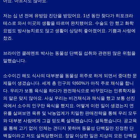
아요. 아프지도 않아요.
저는 십 년 전에 유방암 진단을 받았어요. 1년 동안 찾다가 히포크라
테스로 와서 이곳의 생활을 따르며 완치됐어요. 수술도 안 했고 화학
요법도 방사능치료도 않고 생활이 상당히 좋아졌어요. 기쁨과 사랑에
찼죠.
브라이언 클레멘트 박사는 동물성 단백질 섭취와 관련된 많은 위험을
말했습니다.
소수이긴 해도 식사의 대부분을 동물성 위주로 하게 되면서 중대한 문
제들이 생겼습니다. 세계 총 인구의 약60%가 아직 주로 채식을 합니
다. 우리가 보통 육식을 하다가 완전채식으로 바꾸었다는 인류학자들
의 말은 맞지 않아요. 사실 우리는 비건채식과 채식을 했고 보통 선진
국에서 소수의 인구만 육식을 했지요. 어떻게 이런 일이 생겼는지 연
유를 살펴보면 육류 및 낙농업계가 치밀한 판매전략을 통해 우리 모두
와 대부분 사람에게 그걸 믿도록 설득했습니다. 설득했습니다. 공교육
을 통해 고기 없이 인체는 견디지 못하며 동물성 단백질만 진정한 단
백질이라고 저도 설득당했어요. 정말 이상한 일은 지상의 모든 단백질