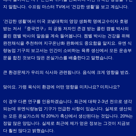
지 말합니다. 수프림 마스터 TV에서 ‘건강한 생활’을 보고 계십니다.
‘건강한 생활’에서 미국 코넬대학의 영양 생화학 명예교수이자 호평
받는 저서 『중국연구』의 공동 저자인 존경 받는 콜린 캠벨 박사의
콜린 캠벨 박사의 말씀을 계속 들어봅니다. 켐벨 박사는 건강을 위해
완전채식을 추천하며 지구온난화 완화에도 중요함을 알지요. 유엔 식
량농업 기구의 보고서는 인간이 소비하는 육류 생산에서 모든 운송부
문을 합친 것보다 많은 온실가스를 배출한다고 말했습니다.
큰 환경문제가 우리의 식사와 관련됩니다. 음식에 크게 영향을 받죠.
맞아요. 가령 육식이 환경에 어떤 영향을 미치나요? 미치나요?
이 경우 다른 연구를 인용하겠습니다. 최근에 대략 2-3년 전으로 생각
되는데 유엔식량농업 기구가 언급한 사항이 있습니다. 실제로 생산되
는 모든 온실가스의 약 20%가 축산에서 생산된다는 것입니다. 20%는
정말 많은 양입니다. 실제로 최근에 제가 얻은 정보는 그것이 지금보
다 훨씬 많다고 밝혔습니다.