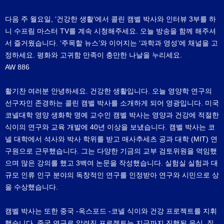
다음 주 월요일, ‘건강한 생활’에서 콜린 캠벨 박사와 인터뷰 3부를 하
니 수프림 마스터 TV를 계속 시청해주세요. 오늘 방송을 함께 해주셔
서 즐거웠습니다. ‘주목할 뉴스’와 이어지는 ‘과학과 영성’에 채널을 고
정하세요. 평화와 고귀함 만족이 충만한 나날을 누리세요.
AW 886
활기찬 여러분 안녕하세요. 건강한 생활입니다. 오늘 영양학 연구의
선구자인 존경하는 콜린 캠벨 박사를 소개하게 되어 영광입니다. 미국
코넬대학 영양 생화학 명예 교수인 캠벨 박사는 영양과 건강에 적절한
식이의 연구와 교육 개발에 40년 이상을 보냈습니다. 캠벨 박사는 코
넬 대학에서 석사와 박사 학위를 받고 매사추세츠 공과 대학 (MIT) 연
구원으로 근무했습니다. 그는 다양한 기금의 교부 검토위원을 역임했
으며 많은 강의를 했고 3백여 논문을 작성했습니다. 실험실 실험과 대
규모 인류 인구 분야의 독창적인 연구를 인정받아 연구와 시민으로 상
을 수상했습니다.
캠벨 박사는 또한 중국 -옥스포드 -코넬 식이와 건강 프로젝트를 지휘
했습니다. 중국 연구로 알려진 프로젝트는 지금까지 진행된 음식, 질