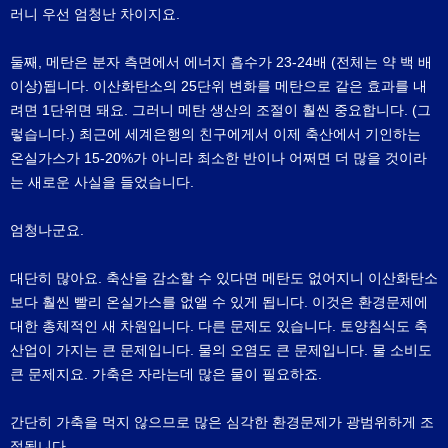
러니 우선 엄청난 차이지요.
둘째, 메탄은 분자 측면에서 에너지 흡수가 23-24배 (전체는 약 백 배
이상)됩니다. 이산화탄소의 25단위 변화를 메탄으로 같은 효과를 내
려면 1단위면 돼요. 그러니 메탄 생산의 조절이 훨씬 중요합니다. (그
렇습니다.) 최근에 세계은행의 친구에게서 이제 축산에서 기인하는
온실가스가 15-20%가 아니라 최소한 반이나 어쩌면 더 많을 것이라
는 새로운 사실을 들었습니다.
엄청나군요.
대단히 많아요. 축산을 감소할 수 있다면 메탄도 없어지니 이산화탄소
보다 훨씬 빨리 온실가스를 없앨 수 있게 됩니다. 이것은 환경문제에
대한 총체적인 새 차원입니다. 다른 문제도 있습니다. 토양침식도 축
산업이 가지는 큰 문제입니다. 물의 오염도 큰 문제입니다. 물 소비도
큰 문제지요. 가축은 자라는데 많은 물이 필요하죠.
간단히 가축을 먹지 않으므로 많은 심각한 환경문제가 광범위하게 조
절됩니다.