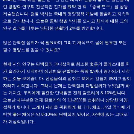
린 영양학 연구의 전문적인 진가를 요약 한 책 『중국 연구』를 공동
저술했습니다. 캠벨 박사는 국내외 영양정책 개발에 활발하고 지속적
으로 참가합니다. 오늘은 콜린 캠벨 박사를 모시고 채식에 대한 그의
연구 결과를 다루는 ‘건강한 생활’의 2부를 방영합니다.
많은 단백질 섭취가 꼭 필요하며 그리고 채식으로 몸에 필요한 모든
필수 영양소를 얻을 수 있나요?
현재 저의 연구는 단백질의 과다섭취로 최소한 혈류의 콜레스테롤 치
가 올라가기 시작하며 심장병을 유발하는 죽종 발생이 증가되기 시작
하는 것을 보여줍니다. 산성음식의 섭취로 뼈에서 칼슘이 빠지고 암이
자라기 시작합니다. 그러니 문제는 단백질의 과잉섭취가 무엇일까 하
는 거지요. 우리에게 필요한 단백질은 전체 칼로리의 8-10%입니다.
오늘날 대부분은 전체 칼로리의 약 11-25%을 섭취하니 상당한 과잉
섭취가 됩니다. 그래서 자신을 위험하게 합니다. 채소, 과일 곡식에 기
반한 좋은 채식은 약 8-10%의 단백질이 있어요. 자연에 있는 그대로
가 이상적입니다.