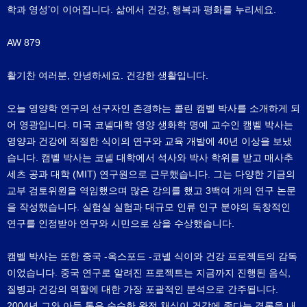
학과 영성’이 이어집니다. 삶에서 건강, 행복과 평화를 누리세요.
AW 879
활기찬 여러분, 안녕하세요. 건강한 생활입니다.
오늘 영양학 연구의 선구자인 존경하는 콜린 캠벨 박사를 소개하게 되
어 영광입니다. 미국 코넬대학 영양 생화학 명예 교수인 캠벨 박사는
영양과 건강에 적절한 식이의 연구와 교육 개발에 40년 이상을 보냈
습니다. 캠벨 박사는 코넬 대학에서 석사와 박사 학위를 받고 매사추
세츠 공과 대학 (MIT) 연구원으로 근무했습니다. 그는 다양한 기금의
교부 검토위원을 역임했으며 많은 강의를 했고 3백여 개의 연구 논문
을 작성했습니다. 실험실 실험과 대규모 인류 인구 분야의 독창적인
연구를 인정받아 연구와 시민으로 상을 수상했습니다.
캠벨 박사는 또한 중국 -옥스포드 -코넬 식이와 건강 프로젝트의 감독
이었습니다. 중국 연구로 알려진 프로젝트는 지금까지 진행된 음식,
질병과 건강의 역할에 대한 가장 포괄적인 분석으로 간주됩니다.
2004년 그와 아들 톰은 순수한 완전 채식이 건강에 좋다는 결론을 내