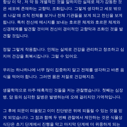
항상 이 약 , 저 약 등 개별적인 것을 말하지만 실제로 제가 감동한 것
은 세포에 존재하는 교향악, 조화입니다. 그렇게 생각하고 세포 밖으
로 나갈 때 조직 전체를 보거나 전체 기관들을 보게 되고 전신을 보게
됩니다. 특히 전신에 메시지를 보내는 호르몬 체계와 호르몬 체계와
신경체계를 발견할 것이며 전신이 경이적인 교향악과 조화인 것을 발
견할 것입니다.
정말 그렇게 작용합니다. 인체는 실제로 건강을 관리하고 창조하고 심
지어 건강을 회복시킵니다. 그럴 수 있어요.
우리는 하나하나에 너무 많이 집중하지 말고 전체를 생각하고 바른 음
식을 먹어야 합니다. 그러면 몸은 저절로 건강해지죠.
생물학적으로 아주 매혹적인 것들을 저는 관찰했습니다. 첫째는 심장
병, 암 등의 심각한 질병은 발병하는데 오래 걸리지만 가역적입니다.
그 후에 의문이 떠올랐고 이미 진단받은 뒤에 되돌릴 수 있는 것을 믿
게 되었습니다. 그 점과 함께 두 번째 관찰에서 제안하는 것은 식물성
식단은 초기 단계에서 진행을 막고 마지막 단계에 더 위중하게 되는