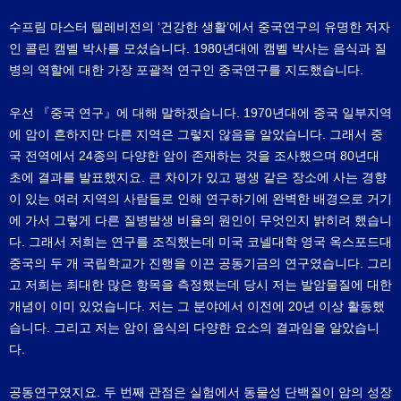
수프림 마스터 텔레비전의 ‘건강한 생활’에서 중국연구의 유명한 저자
인 콜린 캠벨 박사를 모셨습니다. 1980년대에 캠벨 박사는 음식과 질
병의 역할에 대한 가장 포괄적 연구인 중국연구를 지도했습니다.
우선 『중국 연구』에 대해 말하겠습니다. 1970년대에 중국 일부지역
에 암이 흔하지만 다른 지역은 그렇지 않음을 알았습니다. 그래서 중
국 전역에서 24종의 다양한 암이 존재하는 것을 조사했으며 80년대
초에 결과를 발표했지요. 큰 차이가 있고 평생 같은 장소에 사는 경향
이 있는 여러 지역의 사람들로 인해 연구하기에 완벽한 배경으로 거기
에 가서 그렇게 다른 질병발생 비율의 원인이 무엇인지 밝히려 했습니
다. 그래서 저희는 연구를 조직했는데 미국 코넬대학 영국 옥스포드대
중국의 두 개 국립학교가 진행을 이끈 공동기금의 연구였습니다. 그리
고 저희는 최대한 많은 항목을 측정했는데 당시 저는 발암물질에 대한
개념이 이미 있었습니다. 저는 그 분야에서 이전에 20년 이상 활동했
습니다. 그리고 저는 암이 음식의 다양한 요소의 결과임을 알았습니
다.
공동연구였지요. 두 번째 관점은 실험에서 동물성 단백질이 암의 성장