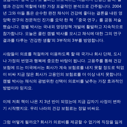
병과 건강의 역할에 대한 가장 포괄적인 분석으로 간주됩니다. 2004
년 그와 아들 톰은 순수한 완전 채식이 건강에 좋다는 결론을 내린 영
양학 연구의 전문적인 진가를 요약 한 책 『중국 연구』를 공동 저술
했습니다. 캠벨 박사는 국내외 영양정책 개발에 활발하고 지속적으로
참가합니다. 오늘은 콜린 캠벨 박사를 모시고 채식에 대한 그의 연구
결과를 다루는 ‘건강한 생활’의 3부작의 3부를 방영합니다.
사람들이 의료를 적절하게 이용하도록 할 때 국가나 회사 단체, 도시
나 가정의 번영과 행복에 중요한 바탕이 됩니다. 고용주를 통해 건강
보험에 드는 미국에서는 회사가 계속 보험료를 내지 못할 정도로 턱없
이 비싸 지금 많은 회사가 고용인의 보험료를 더 이상 내지 못합니다.
캠벨 박사는 채식의 광범위한 선택이 의료비를 낮추는 가장 효과적인
방법이라 믿지요.
이제 저희 책이 나온 지 3년 반이 되었는데 지금 갑자기 사정이 변하
기 시작했지요. 우리 나라의 건강 보험료는 정말 비싸요.
그럼 어떻게 될까요? 회사가 의료비를 제공할 수 없기에 직장을 잃게