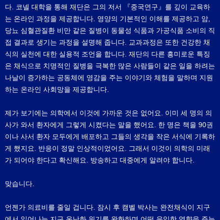
다. 코넬 대학을 통해 재단은 그의 저서 『중국연구』를 깊이 교육하
는 온라인 과정을 제공합니다. 영양의 기본적인 이해를 제공하고 암,
당뇨 심혈관질환 비만 같은 질병이 동물성 식품과 가공식품 소비의 직
접 결과로 생기는 과정을 설명해 줍니다. 교과과정은 또한 건강한 채
식의 실천에 대한 실용적 조언을 합니다. 재단의 다른 흥미로운 특징
은 채식으로 치명적인 질병을 극복한 많은 사람들이 같은 일을 하려는
나날이 증가하는 공동체에 영감을 주는 이야기와 체험을 말하며 지원
하는 온라인 사회망을 제공합니다.
제가 보기에는 의학에서 이것에 가까운 것은 없어요. 이미 세 명의 의
사가 와서 환자에게 그렇게 시켰다는 말을 했어요. 한 명은 책을 90권
이나 사서 환자 모두에게 배포하고 그들의 생각을 작은 서식에 기록하
게 했지요. 반응이 정말 인상적이었어요. 그래서 이것이 의학의 미래
가 되어야 한다고 확신해요. 방송하고 대중에게 알려야 합니다.
맞습니다.
언젠가 의료비를 줄일 겁니다. 잠시 후 캠벨 박사는 완전채식이 지구
에서 일어나는 지구 온난화 위기를 완화하며 어떤 유익한 영향을 주는