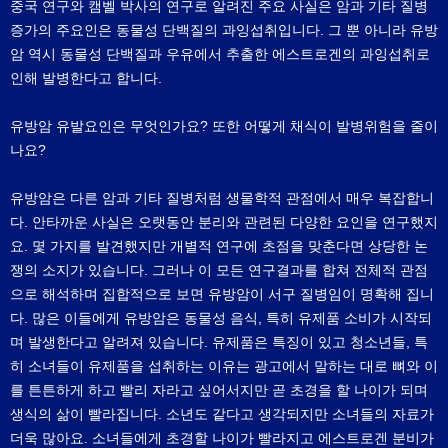
중국 연구와 캠벨 박사의 연구로 알려진 주요 사실은 암과 기타 질병
증가의 주요인은 동물성 단백질의 과잉섭취입니다. 그 뿐 아니라 유방
암 역시 동물성 단백질과 우유에서 추출한 에스트로겐의 과잉섭취로
인해 발병한다고 합니다.
유방암 유발요인은 무엇인가요? 또한 어떻게 채식이 발병위험을 줄이
나요?
유방암은 다른 암과 기타 질병처럼 생물학적 관점에서 매우 복잡합니
다. 안타까운 사실은 오랫동안 분리와 관련된 다양한 요인을 연구했지
요. 몇 가지를 발견했지만 개별적 연구에 초점을 맞춘다면 상당한 논
쟁의 소지가 있습니다. 그러나 이 모든 연구결과를 합쳐 전체적 관점
으로 해석하며 집합적으로 보면 유방암이 서구 질병임이 명확해 집니
다. 많은 이들에게 유방암은 동물성 음식, 특히 유제품 소비가 시작되
며 발생한다고 알려져 있습니다. 유제품은 특징이 있고 청소년들, 특
히 소녀들이 유제품을 섭취하는 이유는 광고에서 말하는 대로 뼈와 이
를 튼튼하게 하고 빨리 자라고 싶어서지만 곧 초경을 할 나이가 되며
생식의 삶이 빨라집니다. 소년도 같다고 생각되지만 소녀들의 자료가
더욱 많아요. 소녀들에게 초경할 나이가 빨라지고 에스트로겐 분비가