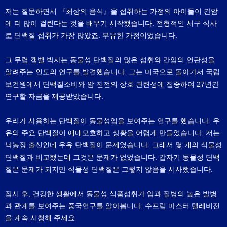
저는 질문하면서 『최상의 음식』을 섭취하는 가정의 아이들이 간암
에 더 많이 걸린다는 것을 배우기 시작했습니다. 전형적인 서구 식사
로 단백질 섭취가 가장 많았죠. 부유한 가정이었습니다.
그 무렵 캠벨 박사는 동물성 단백질의 많은 섭취와 간암의 연관성을
알려주는 인도의 연구를 발견했습니다. 그는 미국으로 돌아가서 국립
보건원에서 단백질소비와 암 진전의 상호 관련성에 집중하여 27년간
연구할 자금을 제공받았습니다.
우리가 사용하는 단백질이 동물성임을 보여주는 연구를 했습니다. 우
유의 주요 단백질이 애매모호하고 상황을 어렵게 만들었습니다. 저는
낙농장 출신인데 우유 단백질이 문제였습니다. 그래서 몇 개의 식물성
단백질과 비교했는데 그것은 문제가 없었습니다. 갑자기 동물성 단백
질은 문제가 되지만 식물성 단백질은 그렇지 않음을 시사했습니다.
잠시 후, 건강한 생활에서 동물성 식품섭취가 암과 질병의 높은 발병
과 관계를 보여주는 중국연구를 알아봅니다. 수프림 마스터 텔레비전
을 계속 시청해 주세요.