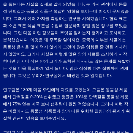
을 돕는다는 사실을 실제로 알게 되었습니다. 두 가지 관점에서 동물
성 단백질과 동물성 식품은 복잡한 영향을 보이는데 이것이 문제였습
니다. 그래서 여러 가지를 측정하는 연구를 시작했습니다. 혈액 표본
과 소변 표본 식품 표본을 수집해 질문하며 정말 많은 정보를 모았습
니다. 그런 다음 이런 정보들이 무엇을 말하는지 평가하고 조사하고
분석했습니다. 이것은 꽤 주목할 일이지요. 중국의 대부분 시골에선
동물성 음식을 많이 먹지 않기에 그것이 많은 영향을 줄 것을 기대하
지 않았어요. 그러나 사실은 이렇게 많은 양의 자료를 조사하기 시작
한다면 심지어 작은 양의 고기가 포함된 식사라도 많은 문제를 유발하
는 것을 더욱 확실하게 알게 됩니다. 암과 심장병 다른 질병까지 관계
됩니다. 그것은 우리가 연구실에서 배웠던 것과 일치합니다.
연구팀은 130개 마을 주민에게 자료를 모았는데 그들은 동물성 제품
에서 단백질을 0-20% 섭취했고 평균은 10%로 단백질을 동물성 제품
에서 75% 얻는 미국 보다 섭취량이 훨씬 적었습니다. 그러나 이런 작
은 비율에서도 동물성 식품들과 암과 다른 위험한 질병과의 관계가 확
실한 연관이 있음을 보여주었지요.
그리고 우리는 육식을 먹지 않는 국가의 사람들이 조금이라도 육식을