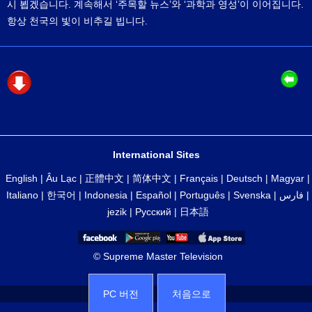
시 뵙겠습니다. 계속해서 ‘주목할 뉴스’와 ‘과학과 영성’이 이어집니다.
항상 천국의 빛이 비추길 빕니다.
International Sites
English
|
Âu Lạc
|
正體中文
|
简体中文
|
Français
|
Deutsch
|
Magyar
|
Italiano
|
한국어
|
Indonesia
|
Español
|
Português
|
Svenska
|
فارس
|
jezik
|
Русский
|
日本語
© Supreme Master Television
PC 버전
처음으로