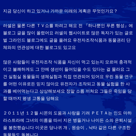
지금 당신이 하고 있거나 가까운 미래의 계획은 무엇인가요？
러셀은 물론 다른 ＴＶ쇼를 하려고 해요 전 『하나뿐인 푸른 행성』에
블로그 글을 많이 올렸어요 러셀의 웹사이트로 많은 독자가 있는 글로
벌 그라인드 블로그에도 글을 올려요 유전자조작식품과 동물권리 단
체와의 연관성에 대한 블로그도 있고요
많은 사람들이 유전자조작 식품을 자신이 먹고 있는지 모르며 충격적
이고 불쾌하게도 그 안에 생선이 들어있을 수도 있다는 걸 몰라요 그
건 실험실 동물들의 생체실험과 직접 연관되어 있어요 우린 동물 연구
를 어떤 이유로든 믿지 않아요 유전자가 조작되고 동물 실험을 한 사
과를 베어먹는다고 상상해보세요 정말 소름 끼쳐요 그들은 죽임을 당
할 때까지 평생 고통을 당해요
２０１１년 １２월 시몬의 도움과 사랑을 기려 ＰＥＴＡ는 인도 마하
라스트라에 그녀의 이름을 따서 지은 병들거나 나이든 소의 은퇴시설
을 봉헌했습니다 이곳은 당나귀 개，원숭이，낙타 같은 다른 구조한
동물들도 돌봅니다