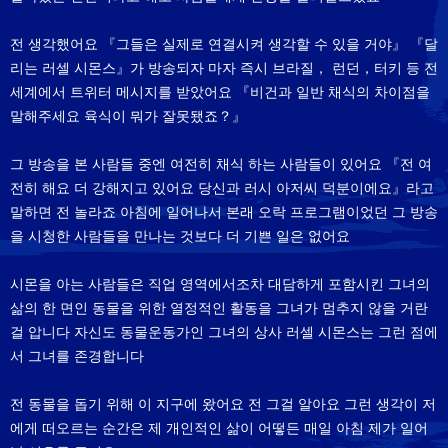
전 생각했어요 『그들은 실제로 연결시켜 생각할 수 있을 거야』 『달
리는 러셀 시몬스』가 방송되자 마자 즉시 브라질， 런던，터키 등 전
세계에서 트위터 메시지를 받았어요 『비건과 일반 채식의 차이점을
말해주세요 육식이 뭐가 잘못됐죠？』
그 방송을 본 사람들 중엔 여전히 채식 하는 사람들이 있어요 『전 여
전히 해요 더 강해지고 있어요 당신과 러시 아저씨 덕분이에요』라고
말하면 전 놀라죠 아침에 일어나서 본래 오락 프로그램이었던 그 방송
을 시청한 사람들을 만나는 것보다 더 기쁜 일은 없어요
시몬을 아는 사람들은 직업 영역에서조차 대담하게 포함시킨 그녀의
삶의 한 면인 동물을 위한 열정적인 활동을 그녀가 멈추지 않을 거란
걸 압니다 자신도 동물운동가인 그녀의 상사 러셀 시몬스는 그런 점에
서 그녀를 존경합니다
전 동물을 돕기 위해 이 지구에 왔어요 전 그걸 알아요 그런 생각이 저
에게 떠오르는 순간은 제 개인적인 삶이 어떻든 매일 아침 제가 일어