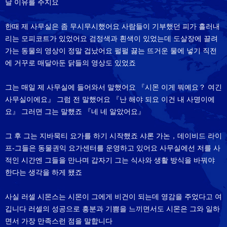
날 이유를 주지요
한때 제 사무실은 좀 무시무시했어요 사람들이 기부했던 피가 흘러내
리는 모피코트가 있었어요 검정색과 흰색이 있었는데 도살장에 끌려
가는 동물의 영상이 정말 겁났어요 펄펄 끓는 뜨거운 물에 넣기 직전
에 거꾸로 매달아둔 닭들의 영상도 있었죠
그는 매일 제 사무실에 들어와서 말했어요 『시몬 이게 뭐예요？ 여긴
사무실이에요』 그럼 전 말했어요 『난 해야 되요 이건 내 사명이에
요』 그러면 그는 말했죠 『네 네 알았어요』
그 후 그는 지바묵티 요가를 하기 시작했죠 샤론 가논，데이비드 라이
프-그들은 동물권익 요가센터를 운영하고 있어요 사무실에선 저를 사
적인 시간엔 그들을 만나며 갑자기 그는 식사와 생활 방식을 바꿔야
한다는 생각을 하게 됐죠
사실 러셀 시몬스는 시몬이 그에게 비건이 되는데 영감을 주었다고 여
깁니다 러셀의 성공으로 흥분과 기쁨을 느끼면서도 시몬은 그와 일하
면서 가장 만족스런 점을 말합니다