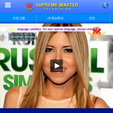
프로그램
새 화상회의
강연