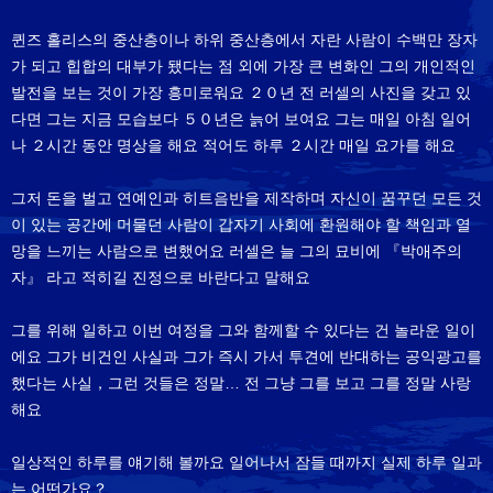
퀸즈 홀리스의 중산층이나 하위 중산층에서 자란 사람이 수백만 장자
가 되고 힙합의 대부가 됐다는 점 외에 가장 큰 변화인 그의 개인적인
발전을 보는 것이 가장 흥미로워요 ２０년 전 러셀의 사진을 갖고 있
다면 그는 지금 모습보다 ５０년은 늙어 보여요 그는 매일 아침 일어
나 ２시간 동안 명상을 해요 적어도 하루 ２시간 매일 요가를 해요
그저 돈을 벌고 연예인과 히트음반을 제작하며 자신이 꿈꾸던 모든 것
이 있는 공간에 머물던 사람이 갑자기 사회에 환원해야 할 책임과 열
망을 느끼는 사람으로 변했어요 러셀은 늘 그의 묘비에 『박애주의
자』 라고 적히길 진정으로 바란다고 말해요
그를 위해 일하고 이번 여정을 그와 함께할 수 있다는 건 놀라운 일이
에요 그가 비건인 사실과 그가 즉시 가서 투견에 반대하는 공익광고를
했다는 사실，그런 것들은 정말… 전 그냥 그를 보고 그를 정말 사랑
해요
일상적인 하루를 얘기해 볼까요 일어나서 잠들 때까지 실제 하루 일과
는 어떤가요？