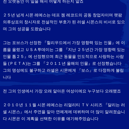
전 오랫동안 이 일을 해서 어떻게 하는지 알죠
２５년 넘게 시몬 레예스는 데프 젬 레코드의 공동 창업자이며 팻팜
의류상표의 창시자로 전설적인 부호가 된 러셀 시몬스의 비서로 있으
며 그의 성공을 도왔습니다
그는 포브스가 선정한 『헐리우드에서 가장 영향력 있는 인물』에 이
름을 올렸고 ＵＳＡ투데이는 그를 『지난 ２５년간 가장 영향력 있는
인물 톱２５』에 선정했으며 최근 동물을 인도적으로 사랑하는 사람
들 (ＰＥＴＡ)는 그를 『２０１１년 올해의 인물』로 선정했습니다
그의 명성에도 불구하고 러셀은 시몬에게 『보스』로 다정하게 불립
니다
전 그의 인생에서 가장 오래 알아온 여성이에요 누구보다 오래됐죠
２０１０년 １１월 시몬 레예스는 리얼리티 ＴＶ 시리즈 『달리는 러
셀 시몬스』에서 주연을 맡아 연예계에 데뷔하며 더 많이 알려졌습니
다 시몬은 이 계획을 선택한 이유를 얘기해주었습니다