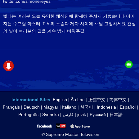
twitter.com/simonereyes
빛나는 여러분 오늘 유명한 채식인에 함께해 주셔서 기뻤습니다 이어
지는 수프림 마스터 ＴＶ의 스승과 제자 사이에 채널 고정하세요 천상
의 빛이 여러분의 길을 계속 밝게 비춰주길
International Sites
:
English
|
Âu Lạc
|
正體中文
|
简体中文
|
Français
|
Deutsch
|
Magyar
|
Italiano
|
한국어
|
Indonesia
|
Español
|
Português
|
Svenska
|
فارس
|
jezik
|
Русский
|
日本語
© Supreme Master Television