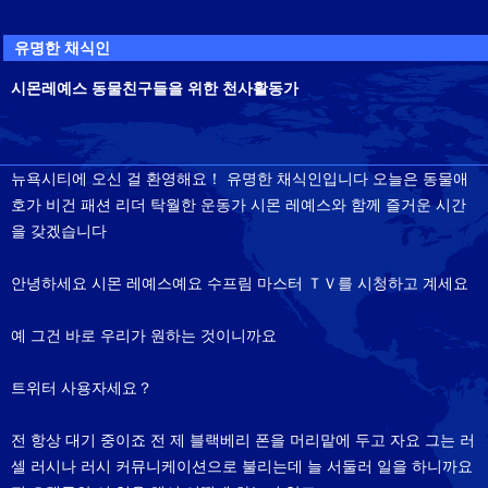
유명한 채식인
시몬레예스 동물친구들을 위한 천사활동가
뉴욕시티에 오신 걸 환영해요！ 유명한 채식인입니다 오늘은 동물애
호가 비건 패션 리더 탁월한 운동가 시몬 레예스와 함께 즐거운 시간
을 갖겠습니다
안녕하세요 시몬 레예스예요 수프림 마스터 ＴＶ를 시청하고 계세요
예 그건 바로 우리가 원하는 것이니까요
트위터 사용자세요？
전 항상 대기 중이죠 전 제 블랙베리 폰을 머리맡에 두고 자요 그는 러
셀 러시나 러시 커뮤니케이션으로 불리는데 늘 서둘러 일을 하니까요