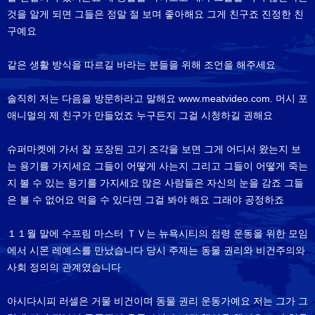
것을 알게 되면 그들은 정말 절 보며 좋아해요 그게 친구죠 진정한 친
구예요
같은 생활 방식을 따르길 바라는 분들을 위해 조언을 해주세요
솔직히 저는 다음을 방문하라고 말해요 www.meatvideo.com. 머시 포
애니멀의 제 친구가 만들었죠 누구든지 그걸 시청하길 권해요
슈퍼마켓에 가서 잘 포장된 고기 조각을 보면 그게 어디서 왔는지 보
는 용기를 가지세요 그들이 어떻게 사는지 그리고 그들이 어떻게 죽는
지 볼 수 있는 용기를 가지세요 많은 사람들은 자신의 눈을 감죠 그들
은 볼 수 없어요 먹을 수 있다면 그걸 봐야 해요 그래야 공정하죠
１１월 말에 수프림 마스터 ＴＶ는 뉴욕시티의 점령 운동을 위한 모임
에서 시몬 레예스를 만났습니다 당시 주제는 동물 권리와 비건주의와
사회 정의의 관계였습니다
아시다시피 러셀은 거물 비건이며 동물 권리 운동가예요 저는 그가 그