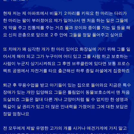
현재 저는 제 아파트에서 비둘기 ２마리를 키워요 한 마리는 다리가
한 마리는 팔이 부러졌어요 제가 일어나서 맨 처음 하는 일은 그들에
게 약을 주고 진통제를 주는 거죠 물과 모이와 종이를 가는 일 등을 해
요 신의 은총으로 앞으로 ２주 안에 그들을 정말 풀어주고 싶어요
또 치매가 꽤 심각한 개가 한 마리 있어요 화장실에 가기 위해 그를 일
어서게 해야 되고 그가 누구이며 어디 있고 그를 사랑 하고 보호하는
사람이 누군지 상기시켜줘요 그 후엔 브루클린에 있다면 보통 프로스
펙트 공원에서 자전거를 타요 출근해선 하루 종일 러셀에게 집중하죠
퇴근 후 무용수업을 받고 아기들이 있는 집으로 돌아와요 지금은 특수
장애가 있는 개만 입양해요 그들은 틀림없이 동물보호소에서 맨 처음
도살되죠 그들은 절대 다른 개나 고양이처럼 될 수 없지만 한 생명과
똑같이 살 권리가 있고 더 많은 인내력을 가졌어요 그에 대한 보답은
정말 엄청나요
전 모두에게 제발 유명한 고가의 개를 사거나 애견가게에 가지 말고