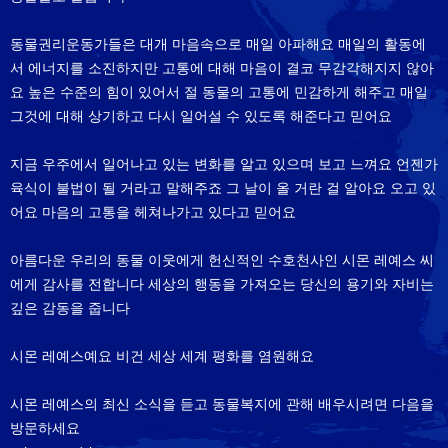
동물권리운동가들은 대개 마음속으로 매일 아파해요 매일의 활동에
서 에너지를 소진하지만 고통에 대해 마음이 결코 무감각해지지 않아
요 높은 수준의 힘이 있어서 절 동물의 고통에 민감하게 해주고 매일
그것에 대해 상기하고 다시 일어설 수 있도록 해준다고 믿어요
지금 우주에서 일어나고 있는 변화를 알고 있으며 보고 느껴요 언젠가
육식이 불법이 될 거라고 말해주죠 그 날이 올 거란 걸 알아요 오고 있
어요 마음의 고통을 헤쳐나가고 있다고 믿어요
아름다운 우리의 동물 이웃에게 헌신적인 수호천사인 시몬 레예스 씨
에게 감사를 전합니다 세상의 행동을 가져오는 당신의 용기와 자비는
깊은 감동을 줍니다
시몬 레예스예요 비건 세상 세계 평화를 염원해요
시몬 레예스의 최신 소식을 듣고 동물복지에 관해 배우시려면 다음을
방문하세요