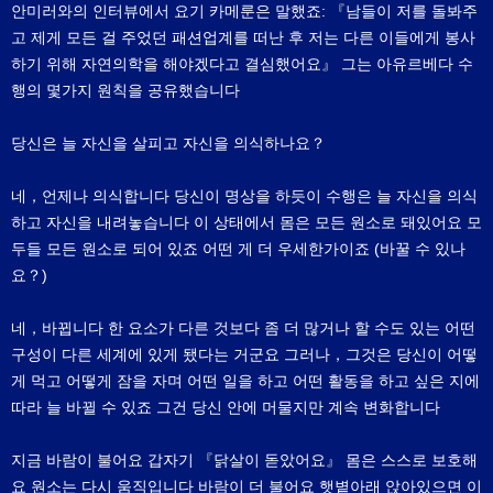
안미러와의 인터뷰에서 요기 카메룬은 말했죠: 『남들이 저를 돌봐주
고 제게 모든 걸 주었던 패션업계를 떠난 후 저는 다른 이들에게 봉사
하기 위해 자연의학을 해야겠다고 결심했어요』 그는 아유르베다 수
행의 몇가지 원칙을 공유했습니다
당신은 늘 자신을 살피고 자신을 의식하나요？
네，언제나 의식합니다 당신이 명상을 하듯이 수행은 늘 자신을 의식
하고 자신을 내려놓습니다 이 상태에서 몸은 모든 원소로 돼있어요 모
두들 모든 원소로 되어 있죠 어떤 게 더 우세한가이죠 (바꿀 수 있나
요？)
네，바뀝니다 한 요소가 다른 것보다 좀 더 많거나 할 수도 있는 어떤
구성이 다른 세계에 있게 됐다는 거군요 그러나，그것은 당신이 어떻
게 먹고 어떻게 잠을 자며 어떤 일을 하고 어떤 활동을 하고 싶은 지에
따라 늘 바뀔 수 있죠 그건 당신 안에 머물지만 계속 변화합니다
지금 바람이 불어요 갑자기 『닭살이 돋았어요』 몸은 스스로 보호해
요 원소는 다시 움직입니다 바람이 더 불어요 햇볕아래 앉아있으면 이