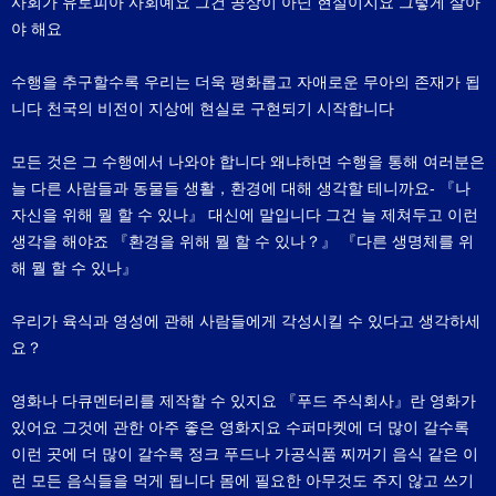
사회가 유토피아 사회예요 그건 공상이 아닌 현실이지요 그렇게 살아
야 해요
수행을 추구할수록 우리는 더욱 평화롭고 자애로운 무아의 존재가 됩
니다 천국의 비전이 지상에 현실로 구현되기 시작합니다
모든 것은 그 수행에서 나와야 합니다 왜냐하면 수행을 통해 여러분은
늘 다른 사람들과 동물들 생활，환경에 대해 생각할 테니까요- 『나
자신을 위해 뭘 할 수 있나』 대신에 말입니다 그건 늘 제쳐두고 이런
생각을 해야죠 『환경을 위해 뭘 할 수 있나？』 『다른 생명체를 위
해 뭘 할 수 있나』
우리가 육식과 영성에 관해 사람들에게 각성시킬 수 있다고 생각하세
요？
영화나 다큐멘터리를 제작할 수 있지요 『푸드 주식회사』란 영화가
있어요 그것에 관한 아주 좋은 영화지요 수퍼마켓에 더 많이 갈수록
이런 곳에 더 많이 갈수록 정크 푸드나 가공식품 찌꺼기 음식 같은 이
런 모든 음식들을 먹게 됩니다 몸에 필요한 아무것도 주지 않고 쓰기