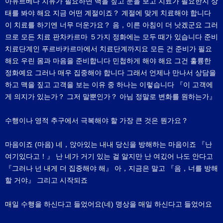
아유르베다 치유가 필요하면 맥을 짚고 눈을 보고 치료가 필요한지 상
태를 봐야 해요 지금 어떤 계절이죠？ 계절에 맞게 치료해야 합니다
이 치료를 하기엔 너무 더운가요？ 음，이른 아침이 더 낫겠군요 그러
므로 모든 치료 판차카르마 ５가지 정화에는 모두 때가 있습니다 준비
치료단계인 푸르바카르마에서 치료단계까지요 모든 건 준비가 필요
해요 우린 몸과 마음을 준비합니다 민첩하게 해야 해요 그건 훌륭한
정화예요 그러나 매우 집중해야 합니다 그래서 언제나 만나서 상담을
하고 맥을 짚고 고객을 보는 이유 중 하나는 이렇습니다 『이 고객에
게 의지가 있는가？ 그저 말뿐인가？ 아님 정말로 변화를 원하는가』
수행이나 영적 추구에서 극복해야 할 가장 큰 것은 뭔가요？
마음이죠 (마음) 네，앉아있는 내내 당신을 방해하는 마음이죠 『난
여기있다고！』 난 네가 거기 있는 걸 알지만 난 여깄어 나도 안다고
『그러나 넌 내게 더 집중해야 해』 아，지금은 말고 『음，너를 방해
할 거야』 그리고 시작되죠
매일 수행을 하신다고 들었어요(네) 명상을 매일 하신다고 들었어요