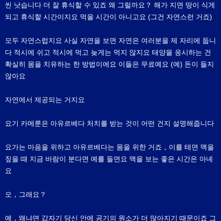
씬 낫습니다 더 잘 휴식할 수 있죠 왜 그럴까요？ 해가 지면 땅이 식게
되고 휴식할 시간이지요 먹을 시간이 아니고요 (그건 자연스런 거죠)
모두 자연스럽지요 사실 자연을 보면 자연은 여러분을 제 자리에 둡니
다 적시에 쉬고 적시에 먹고 늦게는 먹지 않지요 태양을 응시하는 건
확실히 몸을 치유하는 한 방법이에요 이들은 무료예요 (예) 돈이 들지
않아요
자연에서 제공되는 거지요
요기 카메룬은 아유르베다 처치를 받는 것이 어떤 건지 설명해줍니다
요가는 마음을 위하고 아유르베다는 몸을 위한 거죠，이를 테면 맥을
짚을 때 지금 바람이 분다면 예를 들면요 맥을 보는 좋은 시간은 아녜
요
오，그래요？
예，왜냐면 갑자기 당신 안에 공기의 원소가 더 많아지기 때문이죠 그