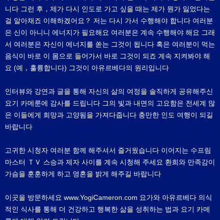
니다 그런 후，제가 다시 인도로 가고 싶을 때는 제가 뭔가 잃었다는
걸 알아채죠 이해하겠어요？ 저는 다시 가서 수행해야 합니다 여러분
은 신이 아니니 에너지가 필요해요 여러분은 계속 수행해야 해요 그래
서 여러분은 자신이 에너지를 쏟는 그것이 됩니다 혹은 여러분이 먹는
음식이 바로 이 몸으로 들어가서 바로 그것이 되죠 계속 지켜봐야 해
요 (예，훌륭합니다) 그것이 아유르베다의 원리입니다
인터뷰와 강연과 글을 통해 자신의 삶의 여정을 솔직하게 공유해주신
요기 카메룬에 감사를 드립니다 그의 빛과 내면의 고요함은 전세계 많
은 이들에게 희망과 고양됨을 가져다줍니다 충만한 인도 여행이 되길
바랍니다
고귀한 시청자 여러분 함께 해주셔서 즐거웠습니다 이어지는 수프림
마스터 ＴＶ 스승과 제자 사이를 계속 시청해 주세요 환희와 만족감이
가슴을 훈훈하게 하고 영혼을 밝게 해주길 바랍니다
이곳을 방문하세요 www.YogiCameron.com 요가와 아유르베다 의식
적인 식사를 통해 더 건강하고 행복한 삶을 성취하는 법과 요기 카메