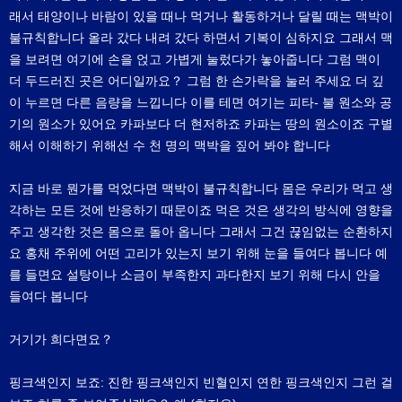
래서 태양이나 바람이 있을 때나 먹거나 활동하거나 달릴 때는 맥박이
불규칙합니다 올라 갔다 내려 갔다 하면서 기복이 심하지요 그래서 맥
을 보려면 여기에 손을 얹고 가볍게 눌렀다가 놓아줍니다 그럼 맥이
더 두드러진 곳은 어디일까요？ 그럼 한 손가락을 눌러 주세요 더 깊
이 누르면 다른 음량을 느낍니다 이를 테면 여기는 피타- 불 원소와 공
기의 원소가 있어요 카파보다 더 현저하죠 카파는 땅의 원소이죠 구별
해서 이해하기 위해선 수 천 명의 맥박을 짚어 봐야 합니다
지금 바로 뭔가를 먹었다면 맥박이 불규칙합니다 몸은 우리가 먹고 생
각하는 모든 것에 반응하기 때문이죠 먹은 것은 생각의 방식에 영향을
주고 생각한 것은 몸으로 돌아 옵니다 그래서 그건 끊임없는 순환하지
요 홍채 주위에 어떤 고리가 있는지 보기 위해 눈을 들여다 봅니다 예
를 들면요 설탕이나 소금이 부족한지 과다한지 보기 위해 다시 안을
들여다 봅니다
거기가 희다면요？
핑크색인지 보죠: 진한 핑크색인지 빈혈인지 연한 핑크색인지 그런 걸