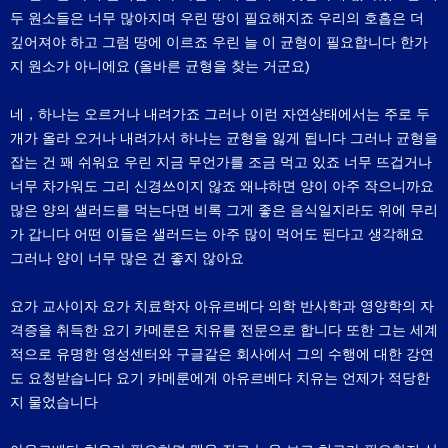
두 원소들은 너무 많아지며 우린 땅이 필요해지죠 우리의 호흡은 더
깊어져야 하고 그럼 땅에 이르죠 우린 늘 이 균형이 필요합니다 한가
지 원소가 아니에요 (올바른 균형을 찾는 거군요)
네，하나는 오르거나 내려가죠 그러나 이런 자연상태에서는 주로 두
개가 올라 오거나 내려가서 하나는 균형을 잃게 됩니다 그러나 균형을
잡는 건 꽤 쉬워요 우린 지금 무언가를 조금 먹고 있죠 너무 뜨겁거나
너무 차가워도 그리 신경쓰이지 않죠 왜냐하면 양이 아주 작으니까요
많은 양의 샐러드를 먹는다면 비록 그게 좋은 음식일지라도 위에 무리
가 갑니다 어떤 이들은 샐러드는 아주 많이 먹어도 된다고 생각해요
그러나 양이 너무 많은 건 좋지 않아요
요가 교사이자 요가 치료학자 아유르베다 의학 반사학과 영양학의 자
격증을 취득한 요기 카메룬은 치유를 전문으로 합니다 또한 그는 세계
적으로 유명한 영성센터와 구글같은 회사에서 그의 수행에 대한 강연
도 요청받습니다 요기 카메룬에게 아유르베다 치유는 언제가 적당한
지 물었습니다