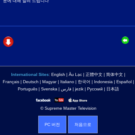
룬에 대해 알려 드립니다
International Sites
:
English
|
Âu Lạc
|
正體中文
|
简体中文
|
Français
|
Deutsch
|
Magyar
|
Italiano
|
한국어
|
Indonesia
|
Español
|
Português
|
Svenska
|
فارس
|
jezik
|
Русский
|
日本語
© Supreme Master Television
PC 버전
처음으로