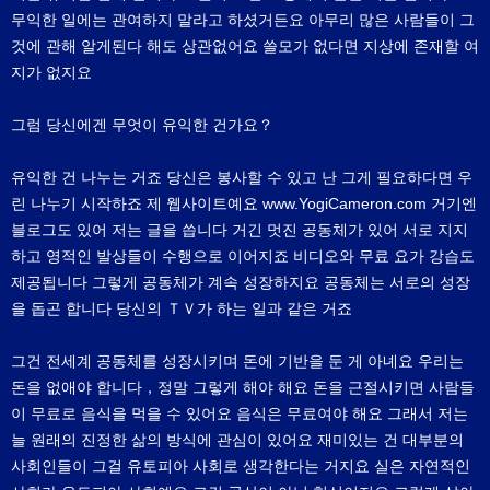
무익한 일에는 관여하지 말라고 하셨거든요 아무리 많은 사람들이 그
것에 관해 알게된다 해도 상관없어요 쓸모가 없다면 지상에 존재할 여
지가 없지요
그럼 당신에겐 무엇이 유익한 건가요？
유익한 건 나누는 거죠 당신은 봉사할 수 있고 난 그게 필요하다면 우
린 나누기 시작하죠 제 웹사이트예요 www.YogiCameron.com 거기엔
블로그도 있어 저는 글을 씁니다 거긴 멋진 공동체가 있어 서로 지지
하고 영적인 발상들이 수행으로 이어지죠 비디오와 무료 요가 강습도
제공됩니다 그렇게 공동체가 계속 성장하지요 공동체는 서로의 성장
을 돕곤 합니다 당신의 ＴＶ가 하는 일과 같은 거죠
그건 전세계 공동체를 성장시키며 돈에 기반을 둔 게 아녜요 우리는
돈을 없애야 합니다，정말 그렇게 해야 해요 돈을 근절시키면 사람들
이 무료로 음식을 먹을 수 있어요 음식은 무료여야 해요 그래서 저는
늘 원래의 진정한 삶의 방식에 관심이 있어요 재미있는 건 대부분의
사회인들이 그걸 유토피아 사회로 생각한다는 거지요 실은 자연적인