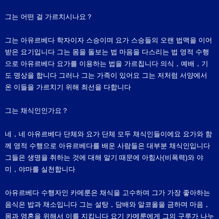
그는 어떤 걸 가르치시나요？
그는 아유르베다 학자이자 스승이며 요가 스승들의 오랜 법맥을 이어
받은 요기입니다 그는 몸을 돌보는 법 마음을 다스리는 법 영적 수행
으로 아유르베다 요가를 이용하는 법을 가르칩니다 의식，예배，기
도 명상을 합니다 그러나 그는 가족이 있어요 그는 저처럼 서양에서
온 이들을 가르치기 위해 최선을 다합니다
그는 채식인인가요？
네，네 아유르베다 단체와 요가 단체 모두 채식인들이에요 요가와 함
께 영적 수행으로 아유르베다를 배운 사람들은 대부분 채식인입니다
그들은 생명을 취하는 것에 대해 알기 때문에 아힘사(비폭력)와 야
미，야마를 실천합니다
아유르베다 수행자인 카메룬은 채식을 고수하며 그가 가장 좋아하는
음식은 밥과 채소입니다 그는 설탕，담배와 알코올을 금하며 마음，
몸과 영혼을 위해서 이를 지킵니다 요기 카메룬에게 그의 구루가 나누