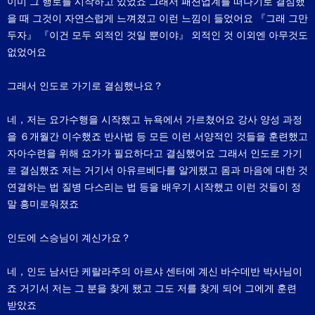
이미 그 행로를 시작하고 있었죠 그래서 패션업계를 떠나기로 결심했
을 때 그것이 자연스럽게 느껴졌고 이런 느낌이 들었어요 『그래 그만
두자』 『이건 모두 외적인 것일 뿐이야』 외적인 것 이외엔 아무것도
없었어요
그래서 인도로 가기로 결심했나요？
네，저는 요가수행을 시작했고 뉴욕에서 가르쳤어요 강사 양성 과정
을 ６개월간 이수했죠 반사법 등 모든 이런 서양적인 것들을 훈련했고
자아수련을 위해 요가가 필요하다고 결심했어요 그래서 인도로 가기
로 결심했죠 저는 거기서 아유르베다를 알게됐고 몸과 마음에 대한 것
연결하는 법 질병 다스리는 법 등을 배우기 시작했고 이런 것들이 정
말 흥미로워졌죠
인도에 스승님이 계신가요？
네，인도 남서단 케랄라주의 아르샤 센터에 계신 바수데반 박사님이
죠 거기서 저는 그 분을 찾게 됐고 그도 저를 찾게 되어 그에게 훈련
받았죠