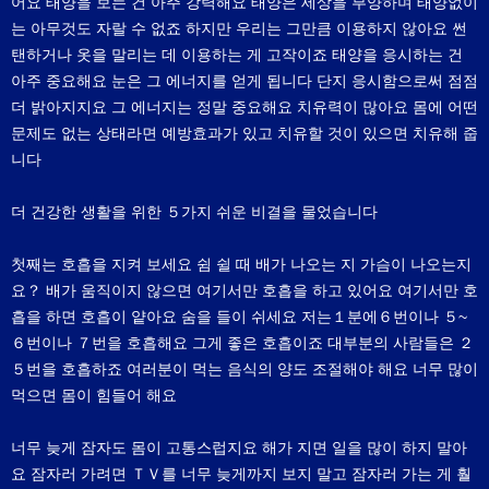
어요 태양을 보는 건 아주 강력해요 태양은 세상을 부양하며 태양없이
는 아무것도 자랄 수 없죠 하지만 우리는 그만큼 이용하지 않아요 썬
탠하거나 옷을 말리는 데 이용하는 게 고작이죠 태양을 응시하는 건
아주 중요해요 눈은 그 에너지를 얻게 됩니다 단지 응시함으로써 점점
더 밝아지지요 그 에너지는 정말 중요해요 치유력이 많아요 몸에 어떤
문제도 없는 상태라면 예방효과가 있고 치유할 것이 있으면 치유해 줍
니다
더 건강한 생활을 위한 ５가지 쉬운 비결을 물었습니다
첫째는 호흡을 지켜 보세요 쉼 쉴 때 배가 나오는 지 가슴이 나오는지
요？ 배가 움직이지 않으면 여기서만 호흡을 하고 있어요 여기서만 호
흡을 하면 호흡이 얕아요 숨을 들이 쉬세요 저는１분에６번이나 ５~
６번이나 ７번을 호흡해요 그게 좋은 호흡이죠 대부분의 사람들은 ２
５번을 호흡하죠 여러분이 먹는 음식의 양도 조절해야 해요 너무 많이
먹으면 몸이 힘들어 해요
너무 늦게 잠자도 몸이 고통스럽지요 해가 지면 일을 많이 하지 말아
요 잠자러 가려면 ＴＶ를 너무 늦게까지 보지 말고 잠자러 가는 게 훨