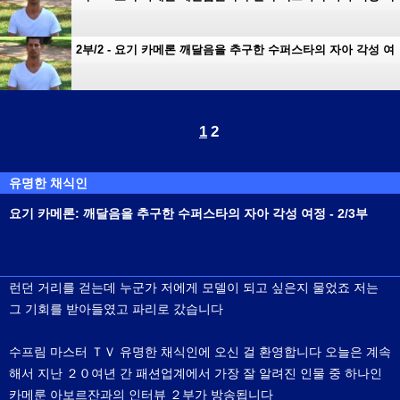
정
2부/2 - 요기 카메론 깨달음을 추구한 수퍼스타의 자아 각성 여
정
1
2
유명한 채식인
요기 카메론: 깨달음을 추구한 수퍼스타의 자아 각성 여정 - 2/3부
런던 거리를 걷는데 누군가 저에게 모델이 되고 싶은지 물었죠 저는
그 기회를 받아들였고 파리로 갔습니다
수프림 마스터 ＴＶ 유명한 채식인에 오신 걸 환영합니다 오늘은 계속
해서 지난 ２０여년 간 패션업계에서 가장 잘 알려진 인물 중 하나인
카메룬 아보르잔과의 인터뷰 ２부가 방송됩니다