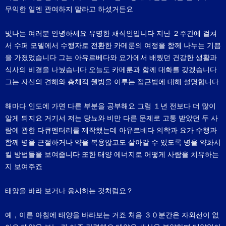
무익한 일엔 관여하지 말라고 하셨거든요
빛나는 여러분 안녕하세요 유명한 채식인입니다 지난 ２주간에 걸쳐
서 수퍼 모델에서 수행자로 전환한 카메룬의 여정을 함께 나누는 기쁨
을 가졌었습니다 그는 아유르베다와 요가에서 배웠던 건강한 생활과
식사의 비결을 나눴습니다 오늘도 카메룬과 함께 대화를 갖겠습니다
그는 자신의 견해와 총체적 웰빙을 이루는 접근법에 대해 설명합니다
해마다 인도에 가면 다른 부분을 공부해요 그럼 １년 전보다 더 많이
알게 되지요 거기서 저는 당뇨와 비만 다른 문제로 고통 받았던 두 사
람에 관한 다큐멘터리를 제작했는데 아유르베다 의학과 요가 수행과
함께 병을 근절하거나 약을 복용않고도 살아갈 수 있도록 병을 약화시
킬 방법들을 보여줍니다 또한 태양 에너지로 어떻게 사람을 치유하는
지 보여주죠
태양을 바라 보거나 응시하는 것처럼요？
예，이른 아침에 태양을 바라보는 거죠 처음 ３０분간은 자외선이 없