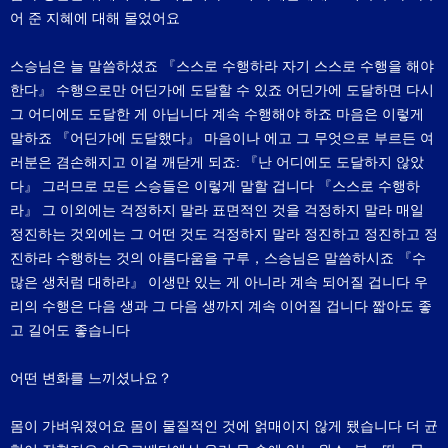
어 준 지혜에 대해 물었어요
스승님은 늘 말씀하셨죠 『스스로 수행하라 자기 스스로 수행을 해야
한다』 수행으로만 어딘가에 도달할 수 있죠 어딘가에 도달하면 다시
그 어디에도 도달한 게 아닙니다 계속 수행해야 하죠 마음은 이렇게
말하죠 『어딘가에 도달했다』 마음이나 에고 그 무엇으로 부르든 여
러분은 겸손해지고 이걸 깨닫게 되죠: 『난 어디에도 도달하지 않았
다』 그러므로 모든 스승들은 이렇게 말할 겁니다 『스스로 수행하
라』 그 이외에는 걱정하지 말라 표면적인 것을 걱정하지 말라 매일
정진하는 것외에는 그 어떤 것도 걱정하지 말라 정진하고 정진하고 정
진하라 수행하는 것의 아름다움을 구루，스승님은 말씀하시죠 『수
많은 생처럼 대하라』 이생만 있는 게 아니라 계속 되어질 겁니다 우
리의 수행은 다음 생과 그 다음 생까지 계속 이어질 겁니다 짧아도 좋
고 길어도 좋습니다
어떤 변화를 느끼셨나요？
몸이 가벼워졌어요 몸이 물질적인 것에 얽매이지 않게 됐습니다 더 균