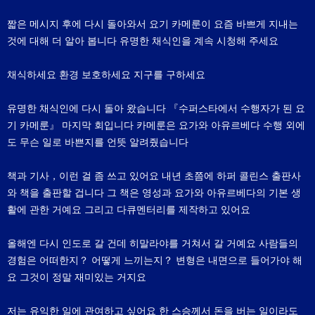
짧은 메시지 후에 다시 돌아와서 요기 카메룬이 요즘 바쁘게 지내는
것에 대해 더 알아 봅니다 유명한 채식인을 계속 시청해 주세요
채식하세요 환경 보호하세요 지구를 구하세요
유명한 채식인에 다시 돌아 왔습니다 『수퍼스타에서 수행자가 된 요
기 카메룬』 마지막 회입니다 카메룬은 요가와 아유르베다 수행 외에
도 무슨 일로 바쁜지를 언뜻 알려줬습니다
책과 기사，이런 걸 좀 쓰고 있어요 내년 초쯤에 하퍼 콜린스 출판사
와 책을 출판할 겁니다 그 책은 영성과 요가와 아유르베다의 기본 생
활에 관한 거예요 그리고 다큐멘터리를 제작하고 있어요
올해엔 다시 인도로 갈 건데 히말라야를 거쳐서 갈 거예요 사람들의
경험은 어떠한지？ 어떻게 느끼는지？ 변형은 내면으로 들어가야 해
요 그것이 정말 재미있는 거지요
저는 유익한 일에 관여하고 싶어요 한 스승께서 돈을 버는 일이라도