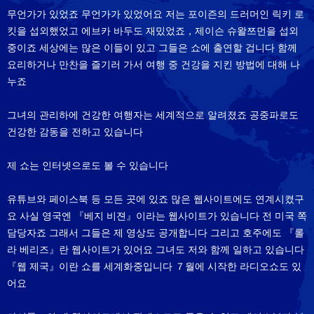
무언가가 있었죠 무언가가 있었어요 저는 포이즌의 드러머인 릭키 로
킷을 섭외했었고 에브카 바두도 재밌었죠，제이슨 슈왈쯔먼을 섭외
중이죠 세상에는 많은 이들이 있고 그들은 쇼에 출연할 겁니다 함께
요리하거나 만찬을 즐기러 가서 여행 중 건강을 지킨 방법에 대해 나
누죠
그녀의 관리하에 건강한 여행자는 세계적으로 알려졌죠 공중파로도
건강한 감동을 전하고 있습니다
제 쇼는 인터넷으로도 볼 수 있습니다
유튜브와 페이스북 등 모든 곳에 있죠 많은 웹사이트에도 연계시켰구
요 사실 영국엔 『베지 비젼』이라는 웹사이트가 있습니다 전 미국 쪽
담당자죠 그래서 그들은 제 영상도 공개합니다 그리고 호주에도 『롤
라 베리즈』란 웹사이트가 있어요 그녀도 저와 함께 일하고 있습니다
『웹 제국』이란 쇼를 세계화중입니다 ７월에 시작한 라디오쇼도 있
어요