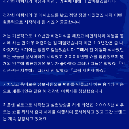
건강한 여행자의 여정과 비전， 계획에 대해 더 알아보겠습니다
건강한 여행자의 몇 에피소드를 봤고 정말 정말 재밌었죠 대체 어떤
원동력으로 시작하게 된 거죠？ 궁금합니다
저는 기본적으로 １０년간 비건채식을 해왔고 비건채식과 여행을 동
시에 하는 건 매우 어렵다는 걸 깨달았습니다 최근 １０년간은 좀 나
아졌지만 초기에는 정말로 힘들었습니다 그래서 전 여행과 식사했던
모든 곳들을 문서화하기 시작했고 ２００５년엔 쇼를 창안했으며 몇
개의 언론에 발표했어요 모두가 좋아했죠 그러나 그들은 말했죠 『건
강관련은 지루해』 그래서 전 말했죠 『그럼 저혼자 하죠』
가치있고 흥미로운 정보자원으로 변화를 만들고자 하는 용기와 마음
으로 캐롤라인은 같은 해 건강한 여행자를 창설했습니다
처음엔 블로그로 시작했고 실험방송을 하게 되었죠 ２００５년 이후
로는 쇼를 위해서 혼자 세계를 여행하며 문서화하고 있고 그간 브랜드
는 계속 성장하고 있어요