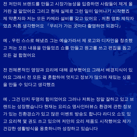
전 저만의 브랜드를 만들고 시장가능성을 입증하면 사람들이 제게 올
거란 걸 알았어요 그리고 현재 실제로 그런 일이 일어나기 시작했죠
제 약혼자와 저는 모든 카메라 설비를 갖고 있어요，저흰 영화 제작자
였죠 저흰 생각했어요 『우리가 가는 곳마다 촬영하면 되겠다』
예，우린 스스로 해냈죠 그는 예술가라서 제 로고와 디자인을 창조했
고 저는 모든 내용을 만들었죠 쇼를 만들고 원고를 쓰고 편집을 돕고
모든 걸 합쳤어요
전 전체론적인 영양과 요리에 대해 공부했어요 그래서 배경지식이 있
어요 그래서 전 모든 걸 혼합하여 멋지고 정보가 많으며 재밌는 싱품
을 만들 수 있다고 생각했죠
예，그건 단지 두명의 힘이었어요 그러나 저희는 정말 잘하고 있고 브
랜드는 성장했습니다 현재는 요리쇼 명사인터뷰쇼 환경에 관한 정보
가 있는 친환경쇼가 있고 많은 이벤트 방송도 합니다 라디오 쇼도 있
고 요리책 몇 권도 쓰고 있으며 저만의 요리 제품도 시작했어요 제가
건강한 생활방식을 옹호하니까 성장하고 있습니다