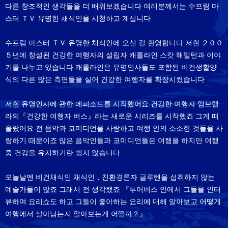
다른 창조적인 생각들을 더 배워보겠습니다 여러분께서는 수프림 마
스터 ＴＶ 유명한 채식인을 시청하고 계십니다
수프림 마스터 ＴＶ 유명한 채식인에 오신 걸 환영합니다 저흰 ２００
５년에 창설된 건강한 여행자의 설립자 캐롤라인 스캇 해밀턴과 이야
기를 나누고 있습니다 캐롤라인은 유명인사들도 포함된 비건생활양
식의 다른 많은 측면들을 실어 건강한 여행자를 확장시켰습니다
저흰 유명인사에 관한 에피소드를 시작했어요 건강한 여행자 엄브렐
라의『건강한 여행자 버스』라는 새로운 시리즈를 시작했죠 그게 떠
올랐어요 전 음악과 코미디언을 사랑하고 여행 안의 소소한 것들을 사
랑하기 때문이죠 많은 음악인들과 코미디언들은 여행을 하지만 여행
중 건강을 유지하기란 쉽지 않습니다
오늘날엔 비건채식인 채식인，친환경론자 글루텐을 섭취하지 않는
예술가들이 많죠 그래서 전 생각했죠 『투어버스 안에서 그들을 인터
뷰하며 요리쇼도 하고 그들이 좋아하는 요리에 대해 알아보고 어떻게
여행에서 살아남는지 알아보는게 어떨까？』