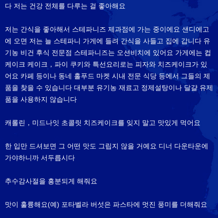
다 저는 건강 전체를 다루는 걸 좋아해요
저는 간식을 좋아해서 스테파니즈 제과점에 가는 중이에요 샌디에고
에 오면 저는 늘 스테파니 가게에 들려 간식을 사들고 집에 갑니다 유
기농 비건 후식 전문점 스테파니즈는 오션비치에 있어요 가게에는 컵
케이크 케이크，파이 쿠키와 특선요리로는 피자와 치즈케이크가 있
어요 카페 등이나 동네 홀푸드 마켓 시내 전문 식당 등에서 그들의 제
품을 찾을 수 있습니다 대부분 유기농 재료고 정제설탕이나 달걀 유제
품을 사용하지 않습니다
캐롤린，미드나잇 초콜릿 치즈케이크를 잊지 말고 맛있게 먹어요
한 입만 드셔보면 그 어떤 맛도 그립지 않을 거예요 디너 다운타운에
가야하니까 서두릅시다
추수감사절을 흥분되게 해줘요
맛이 훌륭해요(예) 포타벨라 버섯은 파스타에 멋진 풍미를 더해줘요