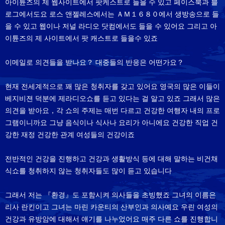
아이튠즈의 제 웹사이트에서 팟케스트로 들을 수 있고 페이스북과 블
로그에서도요 로스 앤젤레스에서는 ＡＭ１６８０에서 생방송으로 들
을 수 있고 웹이나 저널 라디오 닷컴에서도 들을 수 있어요 그리고 아
이튠즈의 제 사이트에서 팟 캐스트로 들을수 있죠
이메일로 의견들을 받나요？ 대중들의 반응은 어떤가요？
현재 전세계적으로 꽤 많은 청취자를 갖고 있어요 영국의 많은 이들이
베지비젼 덕분에 제라디오쇼를 듣고 있다는 걸 알고 있죠 그래서 많은
의견을 받아요，각 쇼의 주제는 매번 다르고 건강한 여행자 내의 프로
그램이니까요 그냥 음식이나 식사나 요리가 아니에요 건강한 직업 건
강한 재정 건강한 관계 여성들의 건강이죠
전반적인 건강을 진행하고 건강과 생활방식 등에 대해 말하는 비건채
식쇼를 청취하지 않는 청취자들도 많이 듣고 있습니다
그래서 저는 『환경』도 포함시켜 의사들을 초빙했죠 그녀의 이름은
리사 란킨이고 그녀는 마린 카운티의 산부인과 의사예요 우린 여성의
건강과 유방암에 대해서 얘기를 나누었어요 매주 다른 쇼를 진행합니