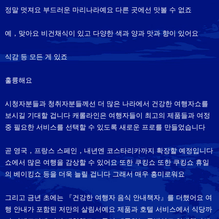
정말 멋져요 부드러운 마리나라예요 다른 곳에선 맛볼 수 없죠
예，맞아요 비건채식이 있고 다양한 색과 양과 맛과 향이 있어요
식감 등 모든 게 있죠
훌륭해요
시청자분들과 청취자분들께선 더 많은 나라에서 건강한 여행자쇼를
보시길 기대할 겁니다 캐롤라인은 여행자들이 최고의 제품들과 여정
중 필요한 서비스를 선택할 수 있도록 새로운 프로를 만들었습니다
곧 영국，프랑스 스페인，내년엔 코스타리카까지 확장할 예정입니다
쇼에서 많은 여행을 감상할 수 있어요 또한 쿠킹쇼 또한 쿠킹쇼 휴일
의 베이킹쇼 등을 더욱 늘릴 겁니다 그래서 매우 흥미로워요
그리고 금년 초에는 『건강한 여행자 음식 안내책자』를 더했어요 여
행 안내가 포함된 저만의 살림서예요 제품과 호텔 서비스에서 식당까