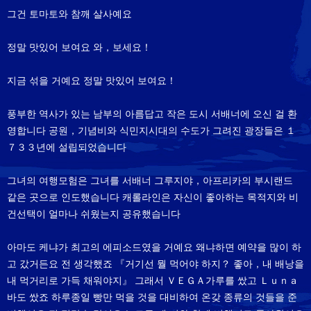
그건 토마토와 참깨 살사예요
정말 맛있어 보여요 와，보세요！
지금 섞을 거예요 정말 맛있어 보여요！
풍부한 역사가 있는 남부의 아름답고 작은 도시 서배너에 오신 걸 환
영합니다 공원，기념비와 식민지시대의 수도가 그려진 광장들은 １
７３３년에 설립되었습니다
그녀의 여행모험은 그녀를 서배너 그루지야，아프리카의 부시랜드
같은 곳으로 인도했습니다 캐롤라인은 자신이 좋아하는 목적지와 비
건선택이 얼마나 쉬웠는지 공유했습니다
아마도 케냐가 최고의 에피소드였을 거예요 왜냐하면 예약을 많이 하
고 갔거든요 전 생각했죠 『거기선 뭘 먹어야 하지？ 좋아，내 배낭을
내 먹거리로 가득 채워야지』 그래서 ＶＥＧＡ가루를 쌌고 Ｌｕｎａ
바도 쌌죠 하루종일 빵만 먹을 것을 대비하여 온갖 종류의 것들을 준