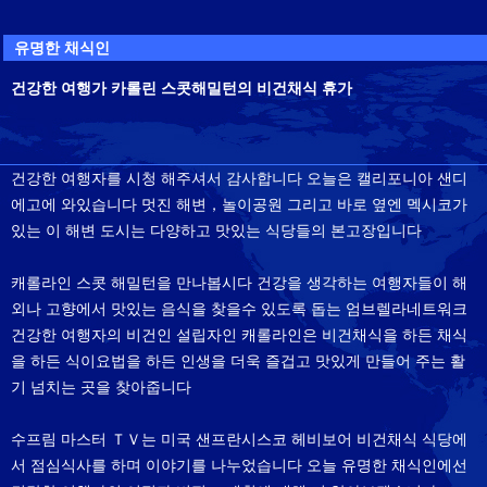
유명한 채식인
건강한 여행가 카롤린 스콧해밀턴의 비건채식 휴가
건강한 여행자를 시청 해주셔서 감사합니다 오늘은 캘리포니아 샌디
에고에 와있습니다 멋진 해변，놀이공원 그리고 바로 옆엔 멕시코가
있는 이 해변 도시는 다양하고 맛있는 식당들의 본고장입니다
캐롤라인 스콧 해밀턴을 만나봅시다 건강을 생각하는 여행자들이 해
외나 고향에서 맛있는 음식을 찾을수 있도록 돕는 엄브렐라네트워크
건강한 여행자의 비건인 설립자인 캐롤라인은 비건채식을 하든 채식
을 하든 식이요법을 하든 인생을 더욱 즐겁고 맛있게 만들어 주는 활
기 넘치는 곳을 찾아줍니다
수프림 마스터 ＴＶ는 미국 샌프란시스코 헤비보어 비건채식 식당에
서 점심식사를 하며 이야기를 나누었습니다 오늘 유명한 채식인에선