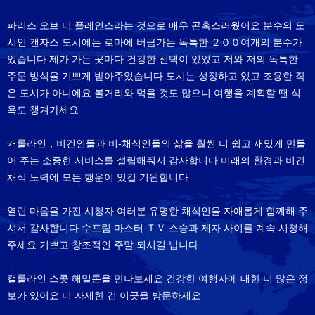
파리스 오브 더 플레인스라는 것으로 매우 곤혹스러웠어요 분수의 도
시인 캔자스 도시에는 로마에 버금가는 독특한 ２００여개의 분수가
있습니다 제가 가는 곳마다 건강한 선택이 있었고 저와 저의 독특한
주문 방식을 기쁘게 받아주었습니다 도시는 성장하고 있고 조용한 작
은 도시가 아니에요 볼거리와 먹을 것도 많으니 여행을 계획할 땐 식
욕도 챙겨가세요
캐롤라인，비건인들과 비-채식인들의 삶을 훨씬 더 쉽고 재밌게 만들
어 주는 소중한 서비스를 설립해줘서 감사합니다 미래의 환경과 비건
채식 노력에 모든 행운이 있길 기원합니다
열린 마음을 가진 시청자 여러분 유명한 채식인을 자애롭게 함께해 주
셔서 감사합니다 수프림 마스터 ＴＶ 스승과 제자 사이를 계속 시청해
주세요 기쁘고 창조적인 주말 되시길 빕니다
캘롤라인 스콧 해밀톤을 만나보세요 건강한 여행자에 대한 더 많은 정
보가 있어요 더 자세한 건 이곳을 방문하세요