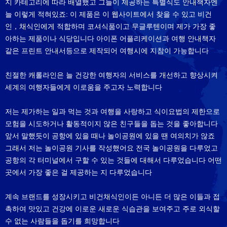
지 카테고리에 따라 배열했고 그들이 제공하는 특별식도 안내책자엔
늘 이렇게 적혀있죠: 이 제품은 이 웹사이트에서 찾을 수 있고 비건
인，채식인에게 적합하며 코셔식품이고 무글루텐이며 제가 가장 좋
아하는 제품이나 식당입니다 아이폰 어플리케이션과 여행 안내책자
같은 프린트 안내서등으로 제작되어 여행시에 지참이 가능합니다
친절한 캐롤라인은 늘 건강한 여행자의 서비스를 개선하고 향상시켜
세계의 여행자들에게 이로움을 주고자 노력합니다
저는 제가하는 일과 먹는 것과 여행을 사랑하고 식이요법의 제한으로
모험을 시도하거나 활동적이지 않은 친구들을 돕는 것을 좋아합니다
앞서 말했듯이 공항에 있을 때나 놀이공원에 있을 땐 여의치가 않죠
그래서 저는 놀이공원 기사를 작성했어요 전국 놀이공원을 다루었고
공항의 각 터미널에서 구할 수 있는 것들에 대해서 다루었습니다 어떤
곳에서 가장 좋은 걸 제공하는 지 다루었습니다
계속 브랜드를 성장시키고 비건채식인이든 아니든 더 많은 이들과 접
촉하여 맛있고 건강에 이로운 새로운 식습관을 보여주고 주로 외식할
수 없는 사람들을 돕기를 희망합니다