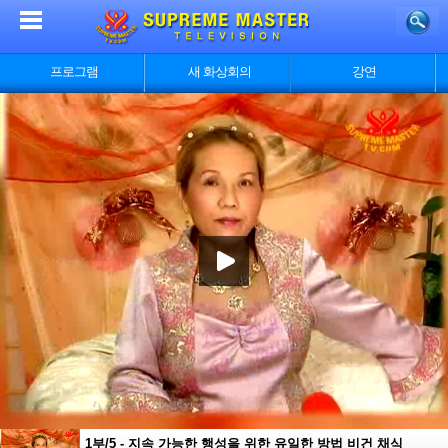
프로그램
새 화상회의
강연
1부/5 - 지속 가능한 행성을 위한 유일한 방법 비건 채식