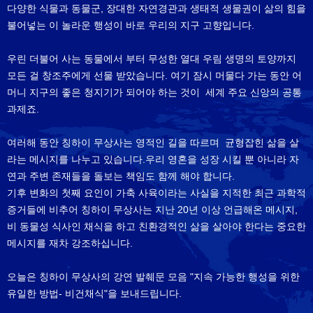
다양한 식물과 동물군, 장대한 자연경관과 생태적 생물권이 삶의 힘을
불어넣는 이 놀라운 행성이 바로 우리의 지구 고향입니다.
우린 더불어 사는 동물에서 부터 무성한 열대 우림 생명의 토양까지
모든 걸 창조주에게 선물 받았습니다. 여기 잠시 머물다 가는 동안 어
머니 지구의 좋은 청지기가 되어야 하는 것이 세계 주요 신앙의 공통
과제죠.
여러해 동안 칭하이 무상사는 영적인 길을 따르며 균형잡힌 삶을 살
라는 메시지를 나누고 있습니다.우리 영혼을 성장 시킬 뿐 아니라 자
연과 주변 존재들을 돌보는 책임도 함께 해야 합니다.
기후 변화의 첫째 요인이 가축 사육이라는 사실을 지적한 최근 과학적
증거들에 비추어 칭하이 무상사는 지난 20년 이상 언급해온 메시지,
비 동물성 식사인 채식을 하고 친환경적인 삶을 살아야 한다는 중요한
메시지를 재차 강조하십니다.
오늘은 칭하이 무상사의 강연 발췌문 모음 "지속 가능한 행성을 위한
유일한 방법- 비건채식"을 보내드립니다.